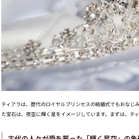
ティアラは、歴代のロイヤルプリンセスの結婚式でもおなじ
た宝石は、夜空に輝く星をイメージしています。まずは、テ
古代の人々が愛を誓った「輝く星空」の象