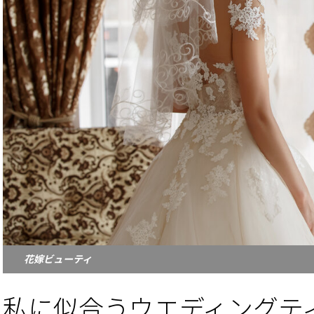
花嫁ビューティ
私に似合うウエディングテ