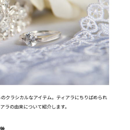
みのクラシカルなアイテム。ティアラにちりばめられ
ィアラの由来について紹介します。
徴