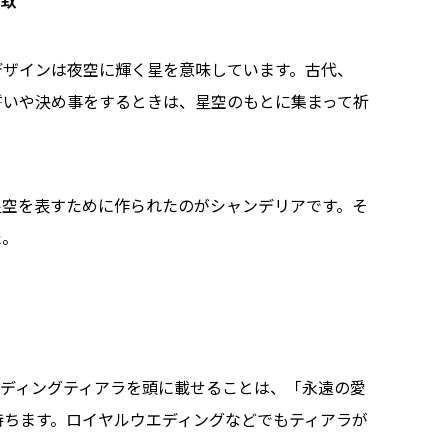
デザインは夜空に輝く星を意味しています。古代、
誓いや決め事をするときは、星空のもとに集まって祈
星空を表すために作られたのがシャンデリアです。そ
た。
エディングティアラを頭に載せることは、「永遠の愛
持ちます。ロイヤルウエディングなどでもティアラが