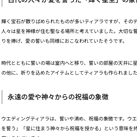
輝く宝石が散りばめられたものが多いティアラですが、その
人々は星を神様が住む聖なる場所と考えていました。大切な
りを捧げ、愛の誓いも同様におこなわれていたそうです。
時代とともに誓いの場は室内へと移り、誓いの部屋の天井に
の他に、祈りを込めたアイテムとしてティアラも作られまし
永遠の愛や神々からの祝福の象徴
ウエディングティアラは、誓いや清め、祝福の象徴です。ウ
を誓う」「星に住まう神々から祝福を授かる」という意味を