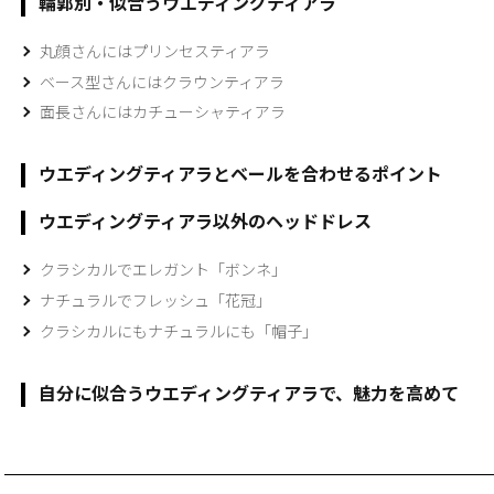
輪郭別・似合うウエディングティアラ
丸顔さんにはプリンセスティアラ
ベース型さんにはクラウンティアラ
面長さんにはカチューシャティアラ
ウエディングティアラとベールを合わせるポイント
ウエディングティアラ以外のヘッドドレス
クラシカルでエレガント「ボンネ」
ナチュラルでフレッシュ「花冠」
クラシカルにもナチュラルにも「帽子」
自分に似合うウエディングティアラで、魅力を高めて