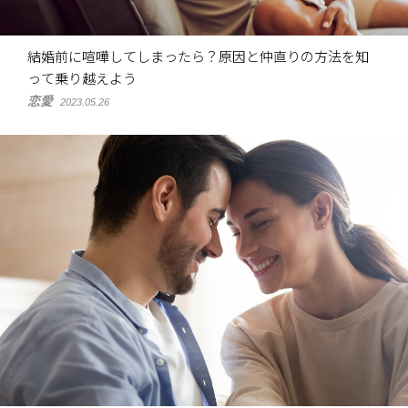
結婚前に喧嘩してしまったら？原因と仲直りの方法を知
って乗り越えよう
恋愛
2023.05.26