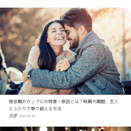
倦怠期のカップルの特徴・原因とは？時期や期間、恋人
とふたりで乗り越える方法
恋愛
2022.05.18