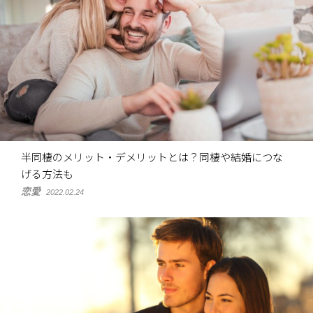
半同棲のメリット・デメリットとは？同棲や結婚につな
げる方法も
恋愛
2022.02.24