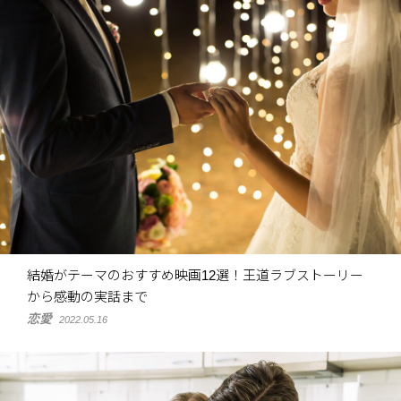
結婚がテーマのおすすめ映画12選！王道ラブストーリー
から感動の実話まで
恋愛
2022.05.16