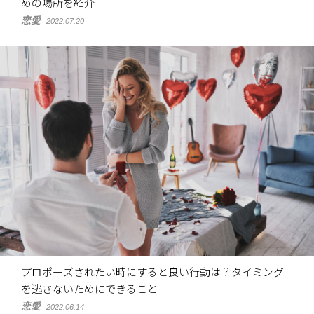
めの場所を紹介
恋愛
2022.07.20
プロポーズされたい時にすると良い行動は？タイミング
を逃さないためにできること
恋愛
2022.06.14