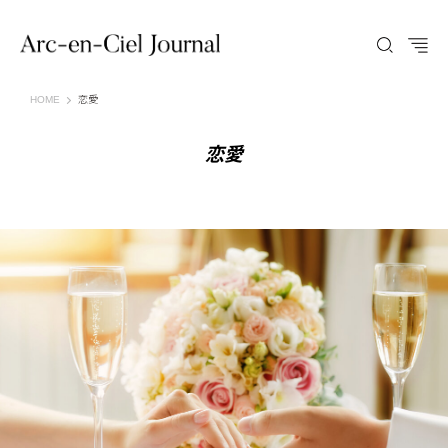
Arc-en-Ciel Journal（アルカンシエル ジャーナル）
HOME
恋愛
恋愛