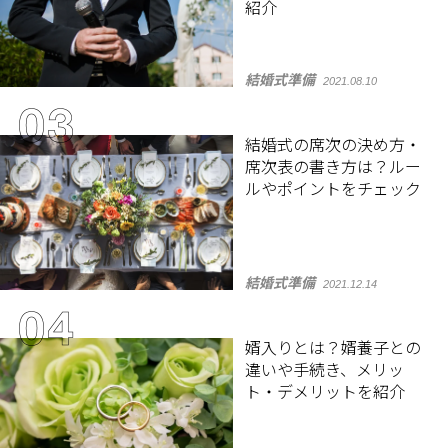
紹介
結婚式準備
2021.08.10
結婚式の席次の決め方・
席次表の書き方は？ルー
ルやポイントをチェック
結婚式準備
2021.12.14
婿入りとは？婿養子との
違いや手続き、メリッ
ト・デメリットを紹介