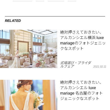
RELATED
絶対押さえておきたい、
アルカンシエル横浜 luxe
mariageのフォトジェニッ
クなスポット
式場選び・ブライダ
ルフェア
2021.02.11
絶対押さえておきたい、
アルカンシエル luxe
mariage 名古屋のフォト
ジェニックなスポット