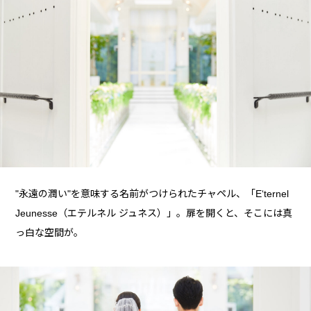
"永遠の潤い"を意味する名前がつけられたチャペル、「E‘ternel
Jeunesse（エテルネル ジュネス）」。扉を開くと、そこには真
っ白な空間が。