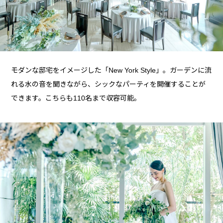
モダンな邸宅をイメージした「New York Style」。ガーデンに流
れる水の音を聞きながら、シックなパーティを開催することが
できます。こちらも110名まで収容可能。