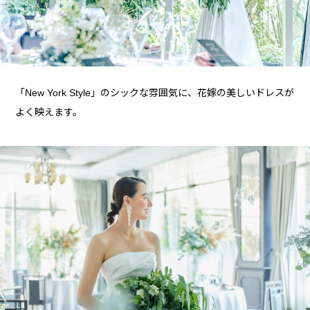
「New York Style」のシックな雰囲気に、花嫁の美しいドレスが
よく映えます。