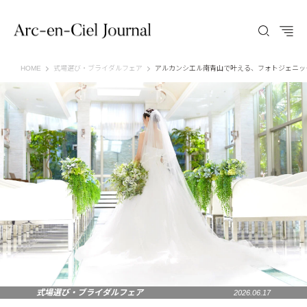
Arc-en-Ciel Journal（アルカンシエル ジャーナル）
HOME
式場選び・ブライダルフェア
アルカンシエル南青山で叶える、フォトジェニッ
式場選び・ブライダルフェア
2026.06.17