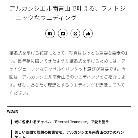
アルカンシエル南青山で叶える、フォトジ
ェニックなウエディング
結婚式を挙げる花嫁にとって、写真はもっとも重要な要素の1
つ。長年夢に描いてきたような結婚式を挙げるためには、フ
ォトジェニックなチャペルやバンケット選びが重要です。今
回は、アルカンシエル南青山でのウエディングをご紹介しま
す。ぜひ、あなたが理想とするウエディングを想像してみて
ください。
INDEX
光に包まれるチャペル「E‘ternel Jeunesse」で愛を誓う
美しい空間で理想の披露宴を。アルカンシエル南青山の3つのバン
ケット