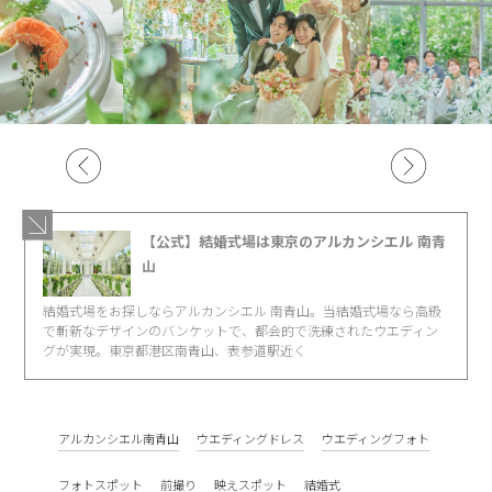
【公式】結婚式場は東京のアルカンシエル 南青
山
結婚式場をお探しならアルカンシエル 南青山。当結婚式場なら高級
で斬新なデザインのバンケットで、都会的で洗練されたウエディン
グが実現。東京都港区南青山、表参道駅近く
アルカンシエル南青山
ウエディングドレス
ウエディングフォト
フォトスポット
前撮り
映えスポット
結婚式