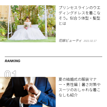
プリンセスラインのウエ
ディングドレスを着こな
そう。似合う体型・髪型
とは
花嫁ビューティ
2021.02.17
RANKING
夏の結婚式の服装マナ
ー・男性編｜暑さ対策や
スーツのおしゃれな着こ
なしも紹介