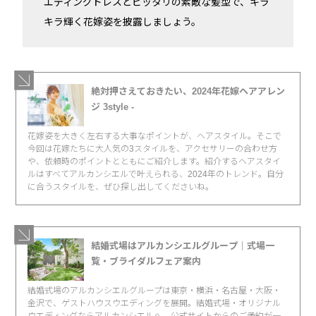
エディングドレスとピッタリの素敵な髪型で、キラ
キラ輝く花嫁姿を披露しましょう。
絶対押さえておきたい、2024年花嫁ヘアアレン
ジ 3style -
花嫁姿を大きく左右する大事なポイントが、ヘアスタイル。そこで
今回は花嫁たちに大人気の3スタイルを、アクセサリーの合わせ方
や、依頼時のポイントとともにご紹介します。紹介するヘアスタイ
ルはすべてアルカンシエルで叶えられる、2024年のトレンド。自分
に合うスタイルを、ぜひ探し出してくださいね。
結婚式場はアルカンシエルグループ｜式場一
覧・ブライダルフェア案内
結婚式場のアルカンシエルグループは東京・横浜・名古屋・大阪・
金沢で、ゲストハウスウエディングを展開。結婚式場・オリジナル
ウエディングならアルカンシエルへ。公式サイトからのご予約が一