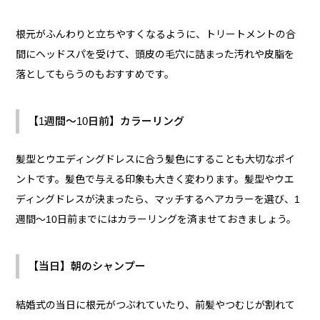
根元がふんわりと立ちやすくなるように、トリートメントの合
間にヘッドスパを受けて、頭皮の毛穴に詰まった汚れや皮脂を
落としてもらうのもおすすめです。
【1週間～10日前】カラーリング
髪型とウエディングドレスに合う髪色にすることも大切なポイ
ントです。髪色で与える印象も大きく変わります。髪型やウエ
ディングドレスが決まったら、マッチするヘアカラーを選び、1
週間～10日前までにはカラーリングを済ませておきましょう。
【当日】朝のシャンプー
結婚式の当日に根元がつぶれていたり、前髪やつむじが割れて