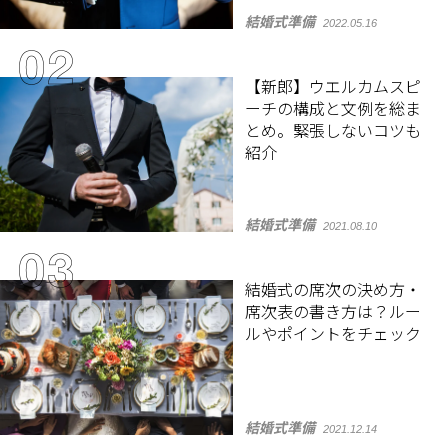
結婚式準備
2022.05.16
【新郎】ウエルカムスピ
ーチの構成と文例を総ま
とめ。緊張しないコツも
紹介
結婚式準備
2021.08.10
結婚式の席次の決め方・
席次表の書き方は？ルー
ルやポイントをチェック
結婚式準備
2021.12.14