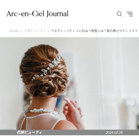
Arc-en-Ciel Journal（アルカンシエル ジャーナル）
HOME
花嫁ビューティ
ウエディングドレスに似合う髪型とは？髪の長さやドレスタイ
花嫁ビューティ
2024.02.28