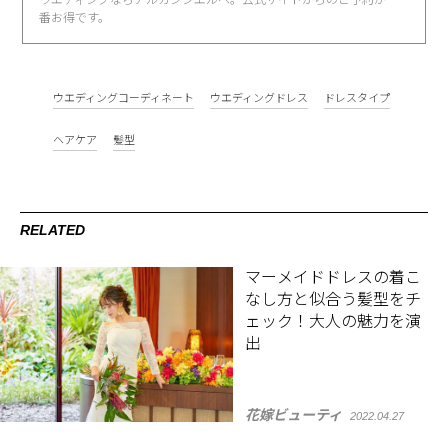
番お得です。
ウエディングコーディネート
ウエディングドレス
ドレスタイプ
ヘアケア
髪型
RELATED
マーメイドドレスの着こ
なし方と似合う髪型をチ
ェック！大人の魅力を演
出
花嫁ビューティ
2022.04.27