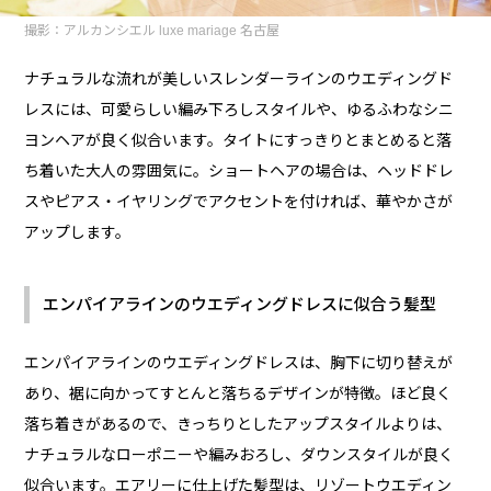
撮影：アルカンシエル luxe mariage 名古屋
ナチュラルな流れが美しいスレンダーラインのウエディングド
レスには、可愛らしい編み下ろしスタイルや、ゆるふわなシニ
ヨンヘアが良く似合います。タイトにすっきりとまとめると落
ち着いた大人の雰囲気に。ショートヘアの場合は、ヘッドドレ
スやピアス・イヤリングでアクセントを付ければ、華やかさが
アップします。
エンパイアラインのウエディングドレスに似合う髪型
エンパイアラインのウエディングドレスは、胸下に切り替えが
あり、裾に向かってすとんと落ちるデザインが特徴。ほど良く
落ち着きがあるので、きっちりとしたアップスタイルよりは、
ナチュラルなローポニーや編みおろし、ダウンスタイルが良く
似合います。エアリーに仕上げた髪型は、リゾートウエディン