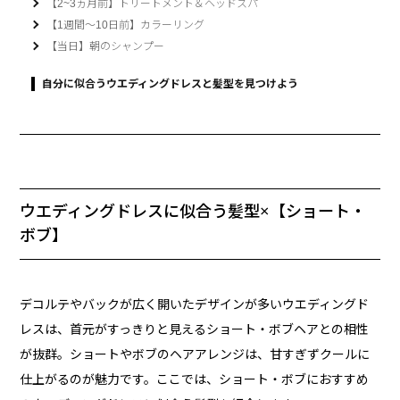
【2~3ヵ月前】トリートメント＆ヘッドスパ
【1週間～10日前】カラーリング
【当日】朝のシャンプー
自分に似合うウエディングドレスと髪型を見つけよう
ウエディングドレスに似合う髪型×【ショート・
ボブ】
デコルテやバックが広く開いたデザインが多いウエディングド
レスは、首元がすっきりと見えるショート・ボブヘアとの相性
が抜群。ショートやボブのヘアアレンジは、甘すぎずクールに
仕上がるのが魅力です。ここでは、ショート・ボブにおすすめ