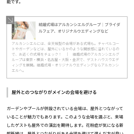
能です。
結婚式場はアルカンシエルグループ｜ブライダ
ルフェア、オリジナルウエディングなど
アルカンシエルには、全天候型の会場がある式場も。チャペルコー
トやガーデンなどは、屋外にいるかのような開放感に溢れているの
で、お近くの式場をチェック！ ｜ 結婚式場のアルカンシエルグ
ループは東京・横浜・名古屋・大阪・金沢で、ゲストハウスウエデ
ィングを展開。結婚式場・オリジナルウエディングならアルカンシ
エルへ。
屋外とのつながりがメインの会場を避ける
ガーデンやプールが併設されている会場は、屋外とつながって
いることが魅力でもあります。このような会場を選ぶと、来場
したゲストも屋外での演出を期待します。花粉症が気になる新
郎新婦は、屋外とつながりがある会場を避けて選んだ方が良い