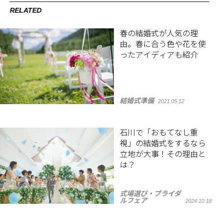
RELATED
春の結婚式が人気の理
由。春に合う色や花を使
ったアイディアも紹介
結婚式準備
2021.05.12
石川で「おもてなし重
視」の結婚式をするなら
立地が大事！その理由と
は？
式場選び・ブライダ
ルフェア
2024.10.18