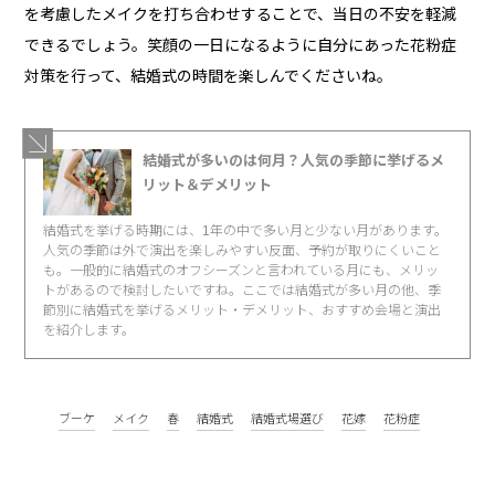
を考慮したメイクを打ち合わせすることで、当日の不安を軽減
できるでしょう。笑顔の一日になるように自分にあった花粉症
対策を行って、結婚式の時間を楽しんでくださいね。
結婚式が多いのは何月？人気の季節に挙げるメ
リット＆デメリット
結婚式を挙げる時期には、1年の中で多い月と少ない月があります。
人気の季節は外で演出を楽しみやすい反面、予約が取りにくいこと
も。一般的に結婚式のオフシーズンと言われている月にも、メリッ
トがあるので検討したいですね。ここでは結婚式が多い月の他、季
節別に結婚式を挙げるメリット・デメリット、おすすめ会場と演出
を紹介します。
ブーケ
メイク
春
結婚式
結婚式場選び
花嫁
花粉症