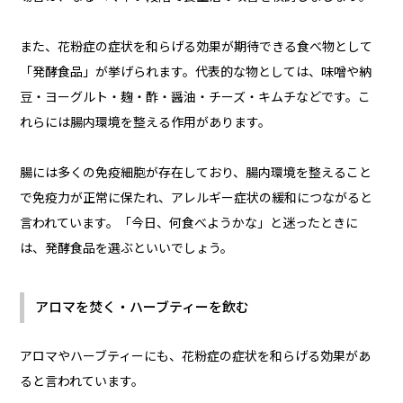
また、花粉症の症状を和らげる効果が期待できる食べ物として
「発酵食品」が挙げられます。代表的な物としては、味噌や納
豆・ヨーグルト・麹・酢・醤油・チーズ・キムチなどです。こ
れらには腸内環境を整える作用があります。
腸には多くの免疫細胞が存在しており、腸内環境を整えること
で免疫力が正常に保たれ、アレルギー症状の緩和につながると
言われています。「今日、何食べようかな」と迷ったときに
は、発酵食品を選ぶといいでしょう。
アロマを焚く・ハーブティーを飲む
アロマやハーブティーにも、花粉症の症状を和らげる効果があ
ると言われています。