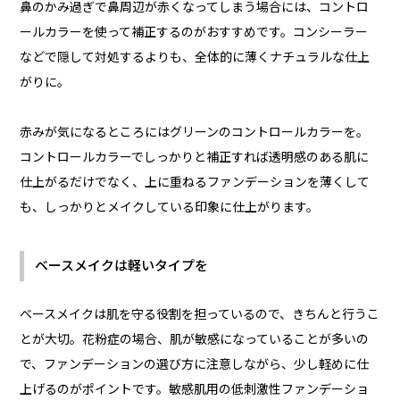
鼻のかみ過ぎで鼻周辺が赤くなってしまう場合には、コントロ
ールカラーを使って補正するのがおすすめです。コンシーラー
などで隠して対処するよりも、全体的に薄くナチュラルな仕上
がりに。
赤みが気になるところにはグリーンのコントロールカラーを。
コントロールカラーでしっかりと補正すれば透明感のある肌に
仕上がるだけでなく、上に重ねるファンデーションを薄くして
も、しっかりとメイクしている印象に仕上がります。
ベースメイクは軽いタイプを
ベースメイクは肌を守る役割を担っているので、きちんと行うこ
とが大切。花粉症の場合、肌が敏感になっていることが多いの
で、ファンデーションの選び方に注意しながら、少し軽めに仕
上げるのがポイントです。敏感肌用の低刺激性ファンデーショ