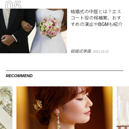
結婚式の中座とは？エス
コート役の候補案、おす
すめの演出やBGMも紹介
結婚式準備
2021.03.15
RECOMMEND