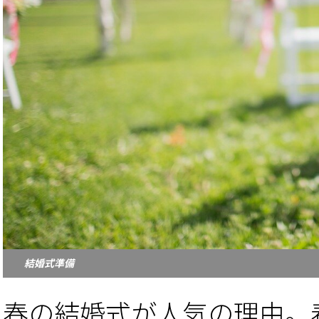
結婚式準備
春の結婚式が人気の理由。