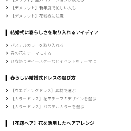
【デメリット】新年度で忙しい人も
【デメリット】花粉症に注意
結婚式に春らしさを取り入れるアイディア
パステルカラーを取り入れる
春の花をテーマにする
ひな祭りやイースターなどイベントをテーマに
春らしい結婚式ドレスの選び方
【ウエディングドレス】素材で選ぶ
【カラードレス】花モチーフのデザインを選ぶ
【カラードレス】パステルカラーを選ぶ
【花嫁ヘア】花を活用したヘアアレンジ