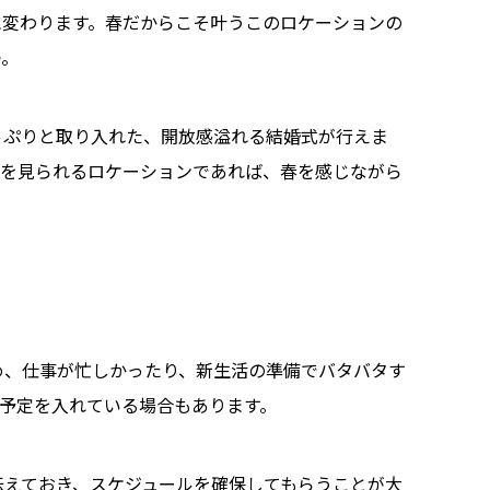
に変わります。春だからこそ叶うこのロケーションの
つ。
っぷりと取り入れた、開放感溢れる結婚式が行えま
色を見られるロケーションであれば、春を感じながら
め、仕事が忙しかったり、新生活の準備でバタバタす
予定を入れている場合もあります。
伝えておき、スケジュールを確保してもらうことが大