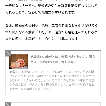
一般的なマナーです。結婚式の受付を新郎新婦の代わりにして
くれることで、安心して結婚式が挙げられます。
なお、結婚式の受付や、余興、二次会幹事などを引き受けてく
れた友人などへ渡す「お礼」や、遠方から足を運んでくれるゲ
ストに渡す「お車代」と「心付け」は異なります。
結婚式のお車代とは？金額相場や包み方、遠方
ゲストへのおもてなし例も紹介 -
結婚式では場合によってゲストに「お車代」を渡します。言葉は聞
いたことがあっても、具体的にどのような理由で渡すものなのか分
らないという人もいるでしょう。そこでこの記事ではお車代の内容
や金額の相場、包み方、渡す際の注意点など、お車代を準備する上
で参考になる情報を紹介します。