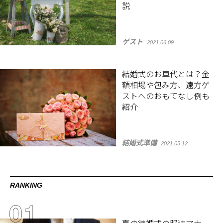
説
ゲスト
2021.06.09
結婚式のお車代とは？金
額相場や包み方、遠方ゲ
ストへのおもてなし例も
紹介
結婚式準備
2021.05.12
RANKING