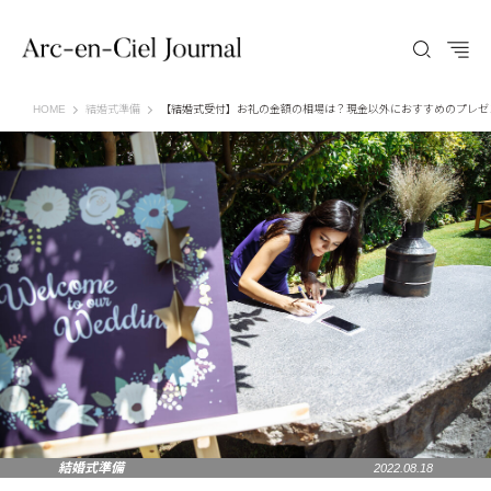
Arc-en-Ciel Journal（アルカンシエル ジャーナル）
HOME
結婚式準備
【結婚式受付】お礼の金額の相場は？現金以外におすすめのプレゼ
結婚式準備
2022.08.18