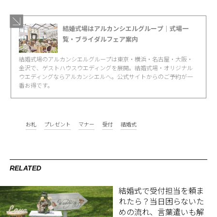
結婚式場はアルカンシエルグループ｜式場一
覧・ブライダルフェア案内
結婚式場のアルカンシエルグループは東京・横浜・名古屋・大阪・
金沢で、ゲストハウスウエディングを展開。結婚式場・オリジナル
ウエディングならアルカンシエルへ。公式サイトからのご予約が一
番お得です。
お礼
プレゼント
マナー
受付
結婚式
RELATED
結婚式で受付担当を頼ま
れたら？当日困らないた
めの流れ、言葉遣いも解