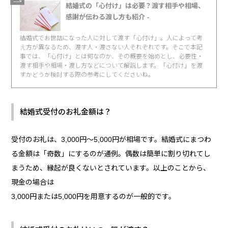
結婚式の「心付け」は必要？渡す相手や相場、
感謝が伝わる渡し方も紹介 -
結婚式でお世話になった人に対して渡す「心付け」。人によって考
え方が異なるため、渡す人・渡さない人それぞれです。そこで本記
事では、「心付け」とは何なのか、その概要を始めとし、必要性・
渡す相手や相場・渡し方などについて解説します。「心付け」を渡
すかどうか検討する際の参考にしてくださいね。
結婚式受付のお礼金額は？
受付のお礼は、3,000円〜5,000円が相場です。結婚式にまつわ
る金額は「奇数」にするのが通例。偶数は簡単に割り切れてし
まうため、縁起が良くないとされています。以上のことから、
現金の場合は
3,000円または5,000円を用意するのが一般的です。