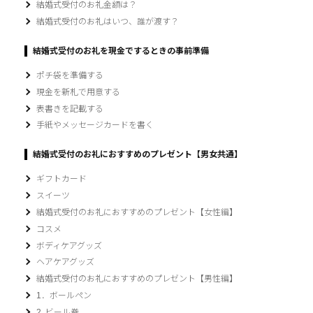
結婚式受付のお礼金額は？
結婚式受付のお礼はいつ、誰が渡す？
結婚式受付のお礼を現金でするときの事前準備
ポチ袋を準備する
現金を新札で用意する
表書きを記載する
手紙やメッセージカードを書く
結婚式受付のお礼におすすめのプレゼント【男女共通】
ギフトカード
スイーツ
結婚式受付のお礼におすすめのプレゼント【女性編】
コスメ
ボディケアグッズ
ヘアケアグッズ
結婚式受付のお礼におすすめのプレゼント【男性編】
1．ボールペン
2. ビール券