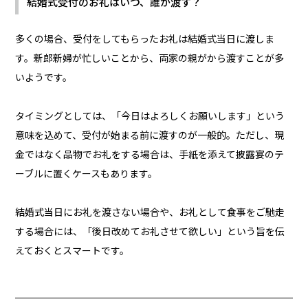
結婚式受付のお礼はいつ、誰が渡す？
多くの場合、受付をしてもらったお礼は結婚式当日に渡しま
す。新郎新婦が忙しいことから、両家の親がから渡すことが多
いようです。
タイミングとしては、「今日はよろしくお願いします」という
意味を込めて、受付が始まる前に渡すのが一般的。ただし、現
金ではなく品物でお礼をする場合は、手紙を添えて披露宴のテ
ーブルに置くケースもあります。
結婚式当日にお礼を渡さない場合や、お礼として食事をご馳走
する場合には、「後日改めてお礼させて欲しい」という旨を伝
えておくとスマートです。