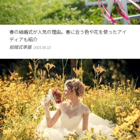
春の結婚式が人気の理由。春に合う色や花を使ったアイ
ディアも紹介
結婚式準備
2021.05.12