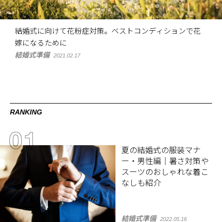
結婚式に向けて花粉症対策。ベストコンディションで花
嫁になるために
結婚式準備
2021.02.17
RANKING
夏の結婚式の服装マナ
ー・男性編｜暑さ対策や
スーツのおしゃれな着こ
なしも紹介
結婚式準備
2022.05.16