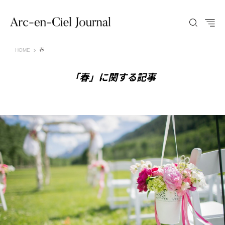
Arc-en-Ciel Journal（アルカンシエル ジャーナル）
HOME
春
「春」に関する記事