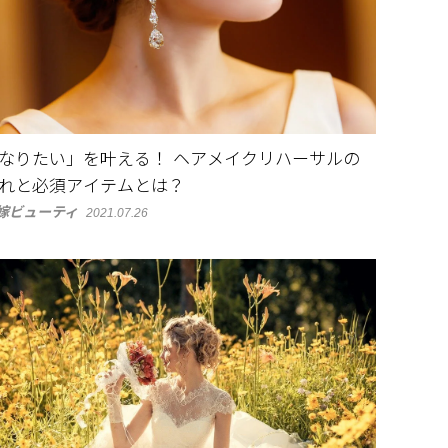
なりたい」を叶える！ ヘアメイクリハーサルの
れと必須アイテムとは？
嫁ビューティ
2021.07.26