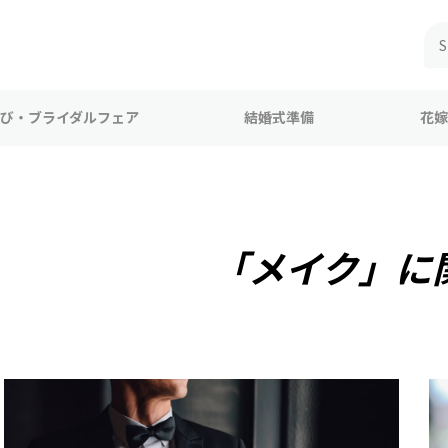
び・ブライダルフェア
結婚式準備
花嫁
「メイク」に