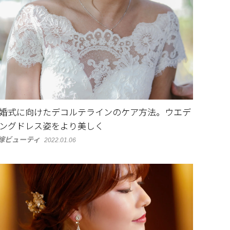
婚式に向けたデコルテラインのケア方法。ウエデ
ングドレス姿をより美しく
嫁ビューティ
2022.01.06