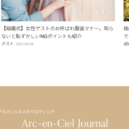
【結婚式】女性ゲストのお呼ばれ服装マナー。知ら
結
ないと恥ずかしいNGポイントも紹介
で
ゲスト
結
2021.06.09
アルカンシエルのウエディング