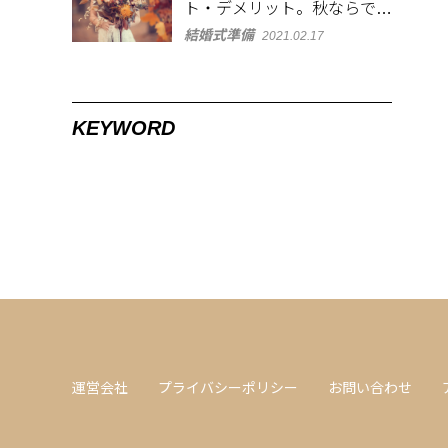
ト・デメリット。秋ならでは
の演出アイディアも
結婚式準備
2021.02.17
KEYWORD
運営会社
プライバシーポリシー
お問い合わせ