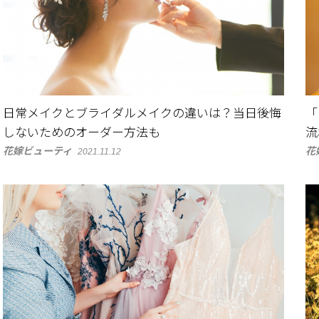
日常メイクとブライダルメイクの違いは？当日後悔
「
しないためのオーダー方法も
流
花嫁ビューティ
花
2021.11.12