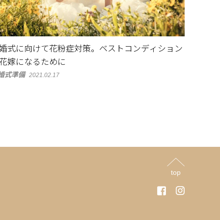
婚式に向けて花粉症対策。ベストコンディション
花嫁になるために
婚式準備
2021.02.17
top