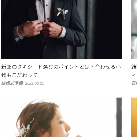
新郎のタキシード選びのポイントとは？合わせる小
結
物もこだわって
ィ
結婚式準備
花
2022.02.21