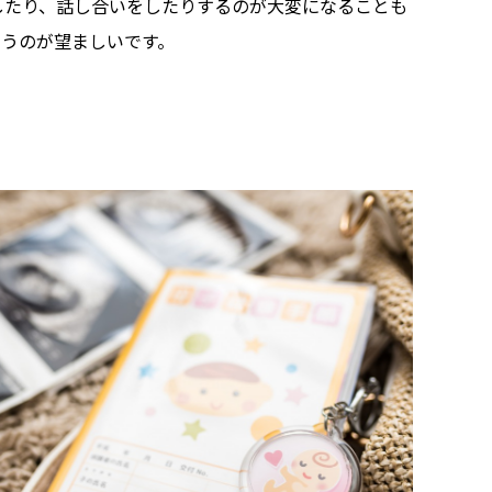
したり、話し合いをしたりするのが大変になることも
らうのが望ましいです。