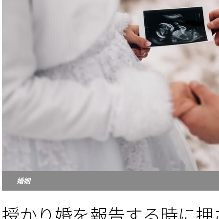
婚姻
授かり婚を報告する時に押