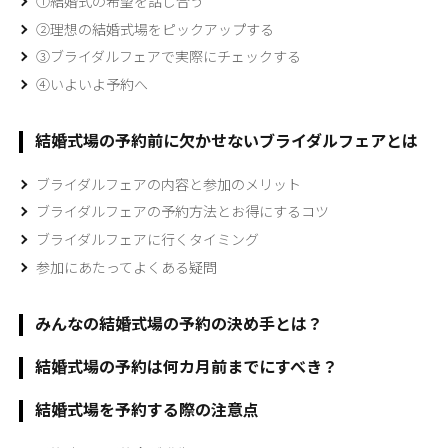
①結婚式の希望を話し合う
②理想の結婚式場をピックアップする
③ブライダルフェアで実際にチェックする
④いよいよ予約へ
結婚式場の予約前に欠かせないブライダルフェアとは
ブライダルフェアの内容と参加のメリット
ブライダルフェアの予約方法とお得にするコツ
ブライダルフェアに行くタイミング
参加にあたってよくある疑問
みんなの結婚式場の予約の決め手とは？
結婚式場の予約は何カ月前までにすべき？
結婚式場を予約する際の注意点