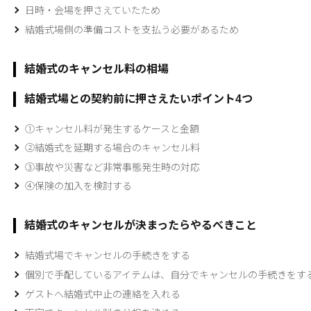
日時・会場を押さえていたため
結婚式場側の準備コストを支払う必要があるため
結婚式のキャンセル料の相場
結婚式場との契約前に押さえたいポイント4つ
①キャンセル料が発生するケースと金額
②結婚式を延期する場合のキャンセル料
③事故や災害など非常事態発生時の対応
④保険の加入を検討する
結婚式のキャンセルが決まったらやるべきこと
結婚式場でキャンセルの手続きをする
個別で手配しているアイテムは、自分でキャンセルの手続きをす
ゲストへ結婚式中止の連絡を入れる