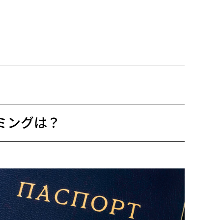
う
イミングは？