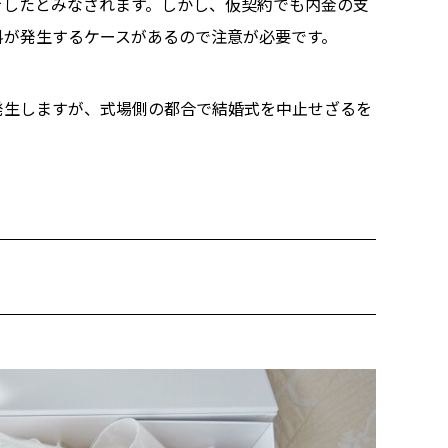
をしたとみなされます。しかし、仮契約でも内金の支
料が発生するケースがあるので注意が必要です。
発生しますが、式場側の都合で結婚式を中止せざるを