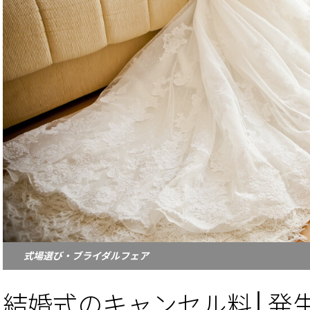
式場選び・ブライダルフェア
結婚式のキャンセル料│発