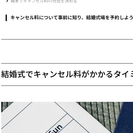
両家でキャンセル料の分担を決める
キャンセル料について事前に知り、結婚式場を予約しよ
結婚式でキャンセル料がかかるタ