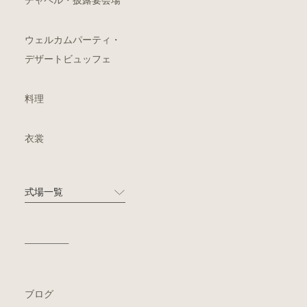
チャペル・披露宴会場
ウェルカムパーティ・
デザートビュッフェ
料理
衣裳
式場一覧
ブログ