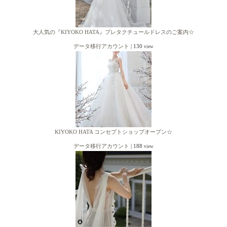
大人気の『KIYOKO HATA』プレタクチュールドレスのご案内☆
データ移行アカウント
|
130
view
KIYOKO HATA コンセプトショップオープン☆
データ移行アカウント
|
188
view