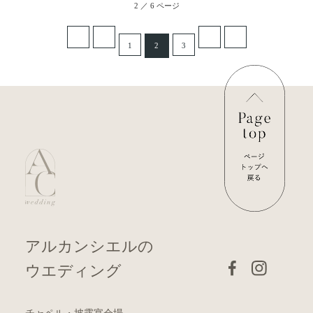
2 ／ 6 ページ
1
2
3
アルカンシエルの
ウエディング