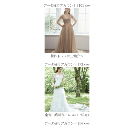
データ移行アカウント
|
101
view
新作ドレスのご紹介☆
データ移行アカウント
|
72
view
南青山店新作ドレスのご紹介♪
データ移行アカウント
|
86
view