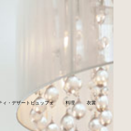
ティ・デザートビュッフェ
料理
衣裳