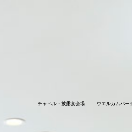
チャペル・披露宴会場
ウエルカムパー