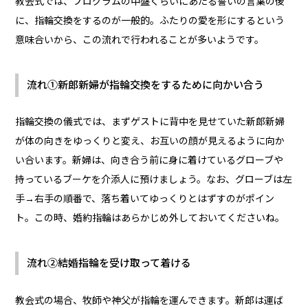
教会式では、プログラムの中盤くらいにあたる誓いの言葉の後
に、指輪交換をするのが一般的。ふたりの愛を形にするという
意味合いから、この流れで行われることが多いようです。
流れ①新郎新婦が指輪交換をするために向かい合う
指輪交換の儀式では、まずゲストに背中を見せていた新郎新婦
が体の向きをゆっくりと変え、お互いの顔が見えるように向か
い合います。新婦は、向き合う前に身に着けているグローブや
持っているブーケを介添人に預けましょう。なお、グローブは左
手→右手の順番で、落ち着いてゆっくりとはずすのがポイン
ト。この時、婚約指輪はあらかじめ外しておいてくださいね。
流れ②結婚指輪を受け取って着ける
教会式の場合、牧師や神父が指輪を運んできます。新郎は運ば