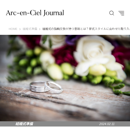
Arc-en-Ciel Journal（アルカンシエル ジャーナル）
HOME
結婚式準備
結婚式の指輪交換が持つ意味とは？挙式スタイルに合わせた取り入
結婚式準備
2024.02.11