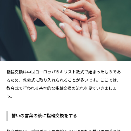
指輪交換は中世ヨーロッパのキリスト教式で始まったものであ
るため、教会式に取り入れられることが多いです。ここでは、
教会式で行われる基本的な指輪交換の流れを見ていきましょ
う。
誓いの言葉の後に指輪交換をする