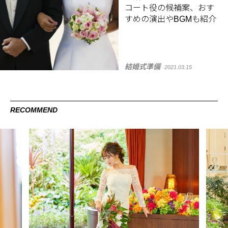
コート役の候補案、おす
すめの演出やBGMも紹介
結婚式準備
2021.03.15
RECOMMEND