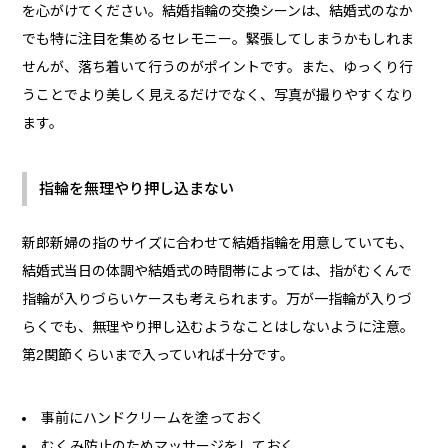
を心がけてください。結婚指輪の交換シーンは、結婚式のなか
でも特に注目を集めるセレモニー。緊張してしまうかもしれま
せんが、落ち着いて行うのがポイントです。また、ゆっくり行
うことでより美しく見えるだけでなく、写真が撮りやすくなり
ます。
指輪を無理やり押し込まない
新郎新婦の指のサイズに合わせて結婚指輪を用意していても、
結婚式当日の体調や結婚式の時間帯によっては、指がむくんで
指輪が入りづらいケースも考えられます。万が一指輪が入りづ
らくでも、無理やり押し込むようなことはしないように注意。
第2関節くらいまで入っていれば十分です。
事前にハンドクリームを塗っておく
むくみ防止のためマッサージをしておく