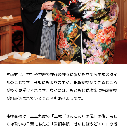
神前式は、神社や神殿で神道の神々に誓いを立てる挙式スタイ
ルのことです。会場にもよりますが、指輪交換ができるところ
が多く見受けられます。なかには、もともと式次第に指輪交換
が組み込まれているところもあるようです。
指輪交換は、三三九度の「三献（さんこん）の儀」の後、もし
くは誓いの言葉にあたる「誓詞奉読（せいしほうどく）」の後