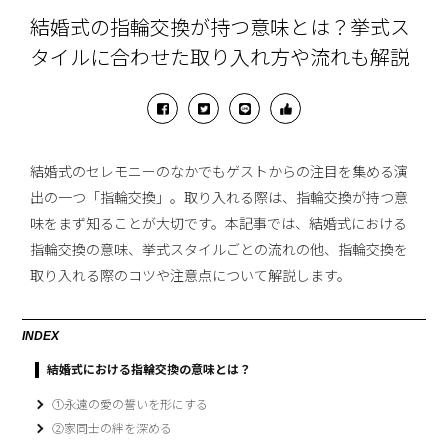
結婚式の指輪交換が持つ意味とは？挙式ス
タイルに合わせた取り入れ方や流れも解説
結婚式のセレモニーのなかでもゲストからの注目を集める演
出の一つ「指輪交換」。取り入れる際は、指輪交換が持つ意
味をまず知ることが大切です。本記事では、結婚式における
指輪交換の意味、挙式スタイルごとの流れの他、指輪交換を
取り入れる際のコツや注意点について解説します。
INDEX
結婚式における指輪交換の意味とは？
①永遠の愛の誓いを形にする
②家同士の絆を深める