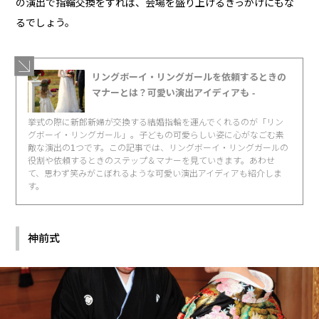
の演出で指輪交換をすれば、会場を盛り上げるきっかけにもな
るでしょう。
リングボーイ・リングガールを依頼するときの
マナーとは？可愛い演出アイディアも -
挙式の際に新郎新婦が交換する結婚指輪を運んでくれるのが「リン
グボーイ・リングガール」。子どもの可愛らしい姿に心がなごむ素
敵な演出の1つです。この記事では、リングボーイ・リングガールの
役割や依頼するときのステップ＆マナーを見ていきます。あわせ
て、思わず笑みがこぼれるような可愛い演出アイディアも紹介しま
す。
神前式