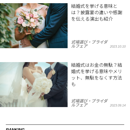
結婚式を挙げる意味と
は？披露宴の違いや感謝
を伝える演出も紹介
式場選び・ブライダ
ルフェア
2023.10.10
結婚式はお金の無駄？結
婚式を挙げる意味やメリ
ット、無駄をなくす方法
も
式場選び・ブライダ
ルフェア
2023.09.14
RANKING