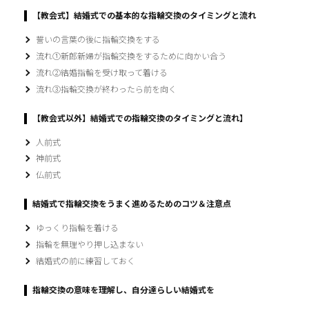
【教会式】結婚式での基本的な指輪交換のタイミングと流れ
誓いの言葉の後に指輪交換をする
流れ①新郎新婦が指輪交換をするために向かい合う
流れ②結婚指輪を受け取って着ける
流れ③指輪交換が終わったら前を向く
【教会式以外】結婚式での指輪交換のタイミングと流れ】
人前式
神前式
仏前式
結婚式で指輪交換をうまく進めるためのコツ＆注意点
ゆっくり指輪を着ける
指輪を無理やり押し込まない
結婚式の前に練習しておく
指輪交換の意味を理解し、自分達らしい結婚式を