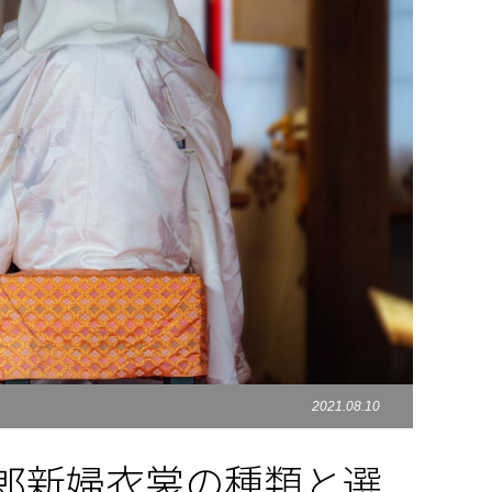
2021.08.10
郎新婦衣裳の種類と選