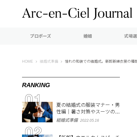
プロポーズ
婚姻
式場選
Arc-en-Ciel Journal（アルカンシエル ジャーナル）
HOME
結婚式準備
憧れの和装での結婚式。新郎新婦衣裳の種
RANKING
夏の結婚式の服装マナー・男
性編｜暑さ対策やスーツのお
しゃれな着こなしも紹介
結婚式準備
2022.05.16