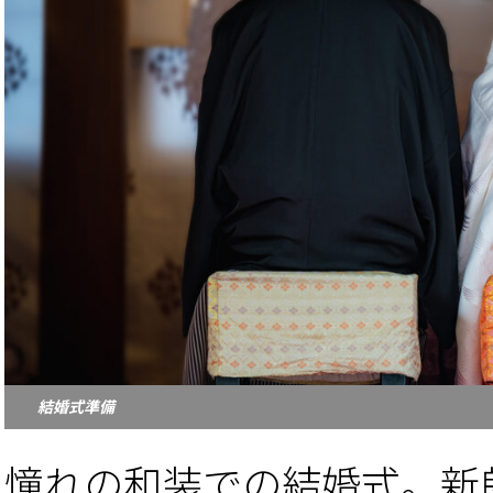
結婚式準備
憧れの和装での結婚式。新