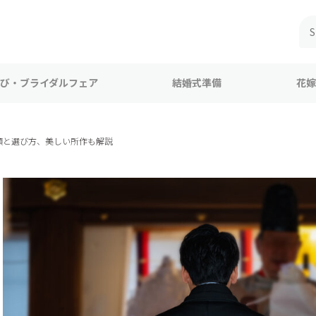
び・ブライダルフェア
結婚式準備
花嫁
類と選び方、美しい所作も解説