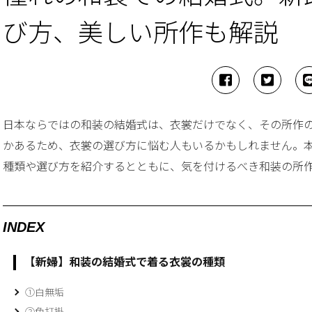
び方、美しい所作も解説
日本ならではの和装の結婚式は、衣裳だけでなく、その所作
かあるため、衣裳の選び方に悩む人もいるかもしれません。
種類や選び方を紹介するとともに、気を付けるべき和装の所
INDEX
【新婦】和装の結婚式で着る衣裳の種類
①白無垢
②色打掛