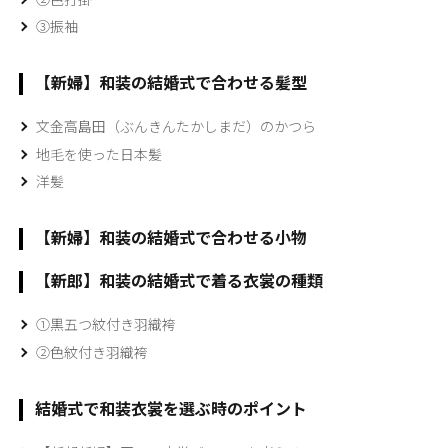
③振袖
【新婦】和装の結婚式で合わせる髪型
文金高島田（ぶんきんたかしまだ）のかつら
地毛を使った日本髪
洋髪
【新婦】和装の結婚式で合わせる小物
【新郎】和装の結婚式で着る衣裳の種類
①黒五つ紋付き羽織袴
②色紋付き羽織袴
結婚式で和装衣裳を選ぶ時のポイント