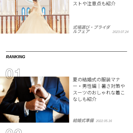
ストや注意点も紹介
式場選び・ブライダ
ルフェア
2023.07.24
RANKING
夏の結婚式の服装マナ
ー・男性編｜暑さ対策や
スーツのおしゃれな着こ
なしも紹介
結婚式準備
2022.05.16