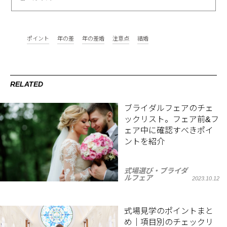
ポイント
年の差
年の差婚
注意点
結婚
RELATED
ブライダルフェアのチェ
ックリスト。フェア前&フ
ェア中に確認すべきポイ
ントを紹介
式場選び・ブライダ
ルフェア
2023.10.12
式場見学のポイントまと
め｜項目別のチェックリ