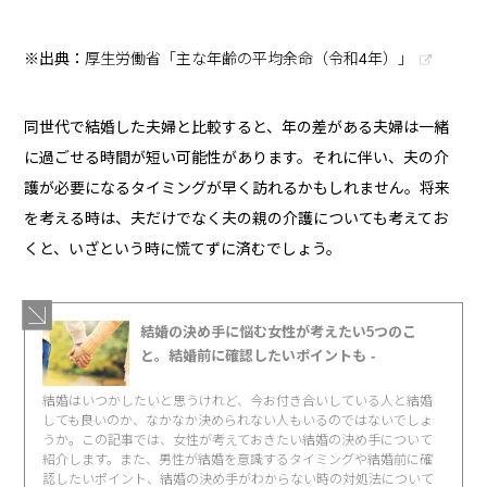
※出典：
厚生労働省「主な年齢の平均余命（令和4年）」
同世代で結婚した夫婦と比較すると、年の差がある夫婦は一緒
に過ごせる時間が短い可能性があります。それに伴い、夫の介
護が必要になるタイミングが早く訪れるかもしれません。将来
を考える時は、夫だけでなく夫の親の介護についても考えてお
くと、いざという時に慌てずに済むでしょう。
結婚の決め手に悩む女性が考えたい5つのこ
と。結婚前に確認したいポイントも -
結婚はいつかしたいと思うけれど、今お付き合いしている人と結婚
しても良いのか、なかなか決められない人もいるのではないでしょ
うか。この記事では、女性が考えておきたい結婚の決め手について
紹介します。また、男性が結婚を意識するタイミングや結婚前に確
認したいポイント、結婚の決め手がわからない時の対処法について