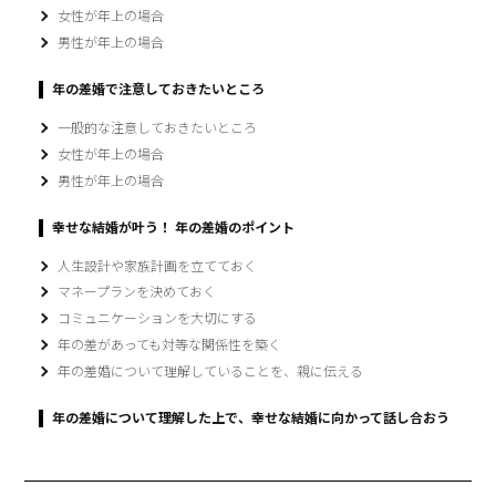
女性が年上の場合
男性が年上の場合
年の差婚で注意しておきたいところ
一般的な注意しておきたいところ
女性が年上の場合
男性が年上の場合
幸せな結婚が叶う！ 年の差婚のポイント
人生設計や家族計画を立てておく
マネープランを決めておく
コミュニケーションを大切にする
年の差があっても対等な関係性を築く
年の差婚について理解していることを、親に伝える
年の差婚について理解した上で、幸せな結婚に向かって話し合おう