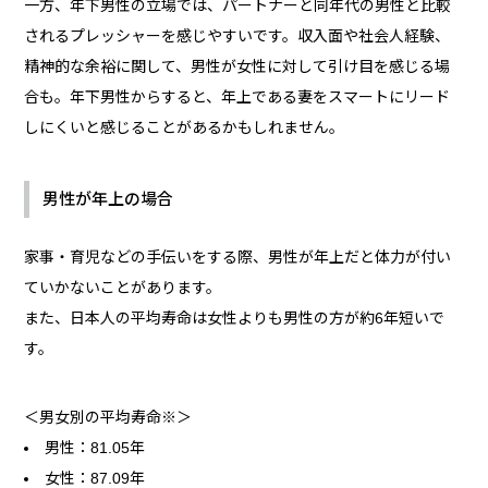
一方、年下男性の立場では、パートナーと同年代の男性と比較
されるプレッシャーを感じやすいです。収入面や社会人経験、
精神的な余裕に関して、男性が女性に対して引け目を感じる場
合も。年下男性からすると、年上である妻をスマートにリード
しにくいと感じることがあるかもしれません。
男性が年上の場合
家事・育児などの手伝いをする際、男性が年上だと体力が付い
ていかないことがあります。
また、日本人の平均寿命は女性よりも男性の方が約6年短いで
す。
＜男女別の平均寿命※＞
男性：81.05年
女性：87.09年