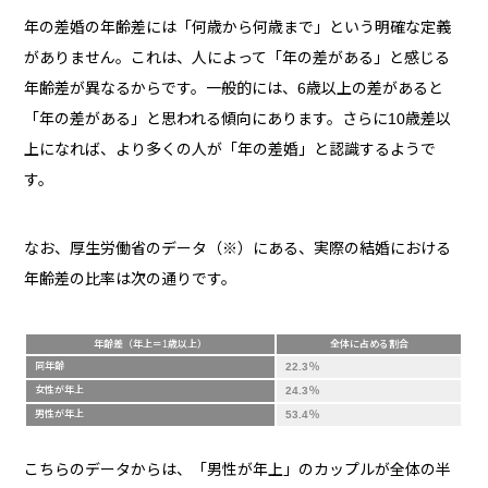
年の差婚の年齢差には「何歳から何歳まで」という明確な定義
がありません。これは、人によって「年の差がある」と感じる
年齢差が異なるからです。一般的には、6歳以上の差があると
「年の差がある」と思われる傾向にあります。さらに10歳差以
上になれば、より多くの人が「年の差婚」と認識するようで
す。
なお、厚生労働省のデータ（※）にある、実際の結婚における
年齢差の比率は次の通りです。
年齢差（年上＝1歳以上）
全体に占める割合
同年齢
22.3％
女性が年上
24.3％
男性が年上
53.4％
こちらのデータからは、「男性が年上」のカップルが全体の半