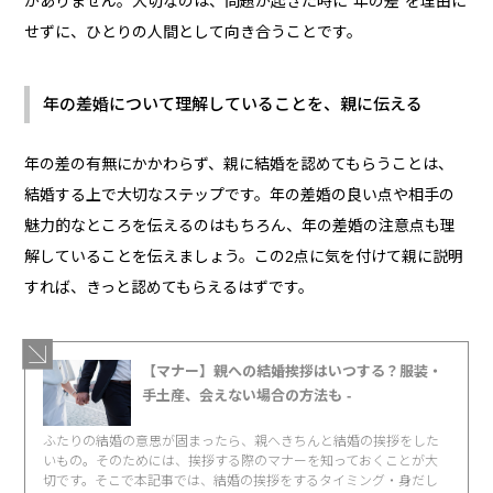
がありません。大切なのは、問題が起きた時に“年の差”を理由に
せずに、ひとりの人間として向き合うことです。
年の差婚について理解していることを、親に伝える
年の差の有無にかかわらず、親に結婚を認めてもらうことは、
結婚する上で大切なステップです。年の差婚の良い点や相手の
魅力的なところを伝えるのはもちろん、年の差婚の注意点も理
解していることを伝えましょう。この2点に気を付けて親に説明
すれば、きっと認めてもらえるはずです。
【マナー】親への結婚挨拶はいつする？服装・
手土産、会えない場合の方法も -
ふたりの結婚の意思が固まったら、親へきちんと結婚の挨拶をした
いもの。そのためには、挨拶する際のマナーを知っておくことが大
切です。そこで本記事では、結婚の挨拶をするタイミング・身だし