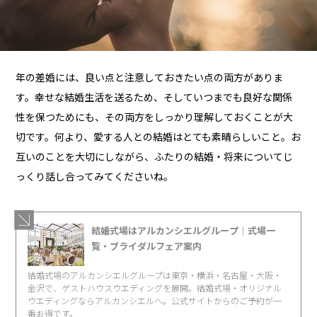
年の差婚には、良い点と注意しておきたい点の両方がありま
す。幸せな結婚生活を送るため、そしていつまでも良好な関係
性を保つためにも、その両方をしっかり理解しておくことが大
切です。何より、愛する人との結婚はとても素晴らしいこと。お
互いのことを大切にしながら、ふたりの結婚・将来についてじ
っくり話し合ってみてくださいね。
結婚式場はアルカンシエルグループ｜式場一
覧・ブライダルフェア案内
結婚式場のアルカンシエルグループは東京・横浜・名古屋・大阪・
金沢で、ゲストハウスウエディングを展開。結婚式場・オリジナル
ウエディングならアルカンシエルへ。公式サイトからのご予約が一
番お得です。