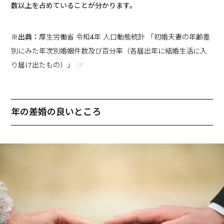
数以上を占めていることが分かります。
※出典：
厚生労働省 令和4年 人口動態統計 「初婚夫妻の年齢差
別にみた年次別婚姻件数及び百分率（各届出年に結婚生活に入
り届け出たもの）」
年の差婚の良いところ