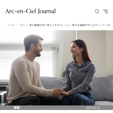
Arc-en-Ciel Journal（アルカンシエル ジャーナル）
HOME
婚姻
年の差婚の前に考えておきたいこと。幸せな結婚を叶えるポイントとは
婚姻
2024.02.12