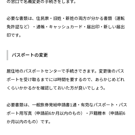
の窓口で名義変更の手続きをします。
必要な書類は、住民票・旧姓・新姓の両方が分かる書類（運転
免許証など）・通帳・キャッシュカード・届出印・新しい届出
印です。
パスポートの変更
居住地のパスポートセンターで手続きできます。変更後のパス
ポートを受け取るまでには時間を要するので、あらかじめどれ
くらいかかるかを確認しておいた方が良いでしょう。
必要書類は、一般旅券発給申請書1通・有効なパスポート・パス
ポート用写真（申請前6か月以内のもの）・戸籍謄本（申請前6
か月以内のもの）です。