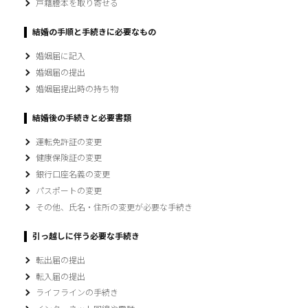
戸籍謄本を取り寄せる
結婚の手順と手続きに必要なもの
婚姻届に記入
婚姻届の提出
婚姻届提出時の持ち物
結婚後の手続きと必要書類
運転免許証の変更
健康保険証の変更
銀行口座名義の変更
パスポートの変更
その他、氏名・住所の変更が必要な手続き
引っ越しに伴う必要な手続き
転出届の提出
転入届の提出
ライフラインの手続き