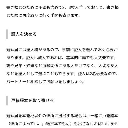
書き損じのために予備も含めて2、3枚入手しておくと、書き損
じた際に再度取りに行く手間も省けます。
証人を決める
婚姻届には証人欄があるので、事前に証人を選んでおく必要が
あります。証人は成人であれば、基本的に誰でも大丈夫です。
親や兄弟・姉妹など血縁関係にある人だけでなく、大切な友人
などを証人として選ぶこともできます。証人は2名必要なので、
パートナーと相談してお願いをしましょう。
戸籍謄本を取り寄せる
婚姻届を本籍地以外の役所に提出する場合は、一緒に戸籍謄本
（役所によっては、戸籍抄本でも可）も出さなければいけませ