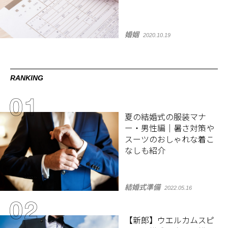
婚姻
2020.10.19
RANKING
夏の結婚式の服装マナ
ー・男性編｜暑さ対策や
スーツのおしゃれな着こ
なしも紹介
結婚式準備
2022.05.16
【新郎】ウエルカムスピ