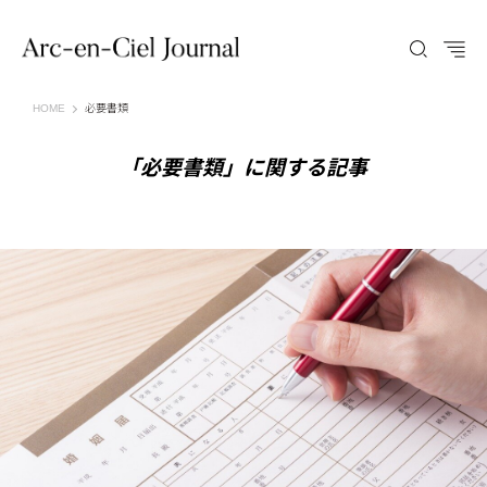
Arc-en-Ciel Journal（アルカンシエル ジャーナル）
HOME
必要書類
「必要書類」に関する記事