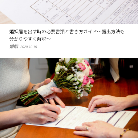
婚姻届を出す時の必要書類と書き方ガイド～提出方法も
分かりやすく解説～
婚姻
2020.10.19