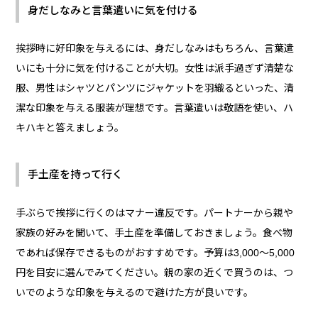
身だしなみと言葉遣いに気を付ける
挨拶時に好印象を与えるには、身だしなみはもちろん、言葉遣
いにも十分に気を付けることが大切。女性は派手過ぎず清楚な
服、男性はシャツとパンツにジャケットを羽織るといった、清
潔な印象を与える服装が理想です。言葉遣いは敬語を使い、ハ
キハキと答えましょう。
手土産を持って行く
手ぶらで挨拶に行くのはマナー違反です。パートナーから親や
家族の好みを聞いて、手土産を準備しておきましょう。食べ物
であれば保存できるものがおすすめです。予算は3,000～5,000
円を目安に選んでみてください。親の家の近くで買うのは、つ
いでのような印象を与えるので避けた方が良いです。