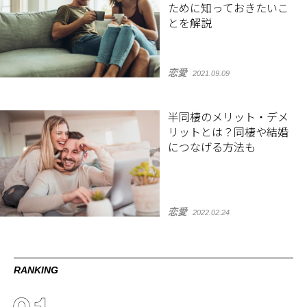
ために知っておきたいこ
とを解説
恋愛
2021.09.09
半同棲のメリット・デメ
リットとは？同棲や結婚
につなげる方法も
恋愛
2022.02.24
RANKING