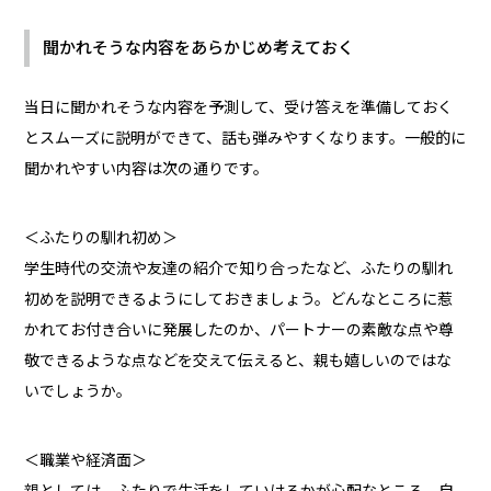
聞かれそうな内容をあらかじめ考えておく
当日に聞かれそうな内容を予測して、受け答えを準備しておく
とスムーズに説明ができて、話も弾みやすくなります。一般的に
聞かれやすい内容は次の通りです。
＜ふたりの馴れ初め＞
学生時代の交流や友達の紹介で知り合ったなど、ふたりの馴れ
初めを説明できるようにしておきましょう。どんなところに惹
かれてお付き合いに発展したのか、パートナーの素敵な点や尊
敬できるような点などを交えて伝えると、親も嬉しいのではな
いでしょうか。
＜職業や経済面＞
親としては、ふたりで生活をしていけるかが心配なところ。自