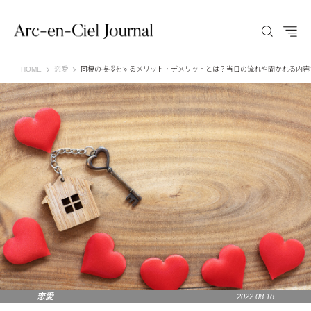
Arc-en-Ciel Journal（アルカンシエル ジャーナル）
HOME
恋愛
同棲の挨拶をするメリット・デメリットとは？当日の流れや聞かれる内容
恋愛
2022.08.18