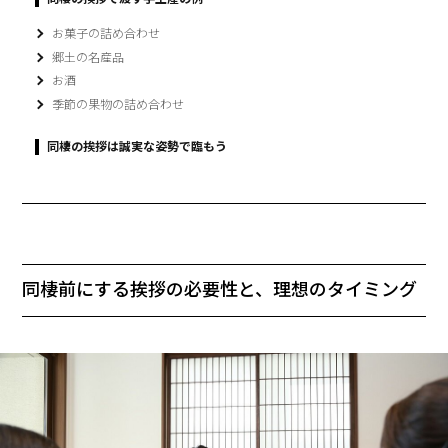
お菓子の詰め合わせ
郷土の名産品
お酒
季節の果物の詰め合わせ
同棲の挨拶は誠実な姿勢で臨もう
同棲前にする挨拶の必要性と、理想のタイミング