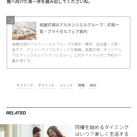
婚へ向けた第一歩を踏み出してくださいね。
結婚式場はアルカンシエルグループ｜式場一
覧・ブライダルフェア案内
結婚式場のアルカンシエルグループは東京・横浜・名古屋・大阪・
金沢で、ゲストハウスウエディングを展開。結婚式場・オリジナル
ウエディングならアルカンシエルへ。公式サイトからのご予約が一
番お得です。
タイミング
デメリット
メリット
同棲
挨拶
RELATED
同棲を始めるタイミング
はいつ？楽しく生活する