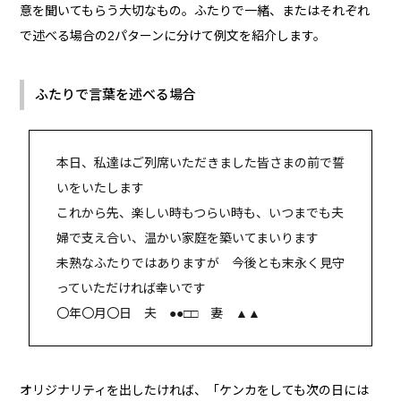
意を聞いてもらう大切なもの。ふたりで一緒、またはそれぞれ
で述べる場合の2パターンに分けて例文を紹介します。
ふたりで言葉を述べる場合
本日、私達はご列席いただきました皆さまの前で誓
いをいたします
これから先、楽しい時もつらい時も、いつまでも夫
婦で支え合い、温かい家庭を築いてまいります
未熟なふたりではありますが 今後とも末永く見守
っていただければ幸いです
〇年〇月〇日 夫 ●●□□ 妻 ▲▲
オリジナリティを出したければ、「ケンカをしても次の日には