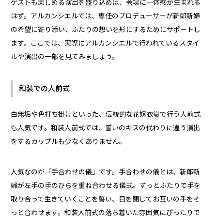
ゲストも楽しめる演出を盛り込めば、会場に一体感が生まれる
はず。アルカンシエルでは、専任のプロデューサーが新郎新婦
の希望に寄り添い、ふたりの想いを形にするためにサポートし
ます。ここでは、実際にアルカンシエルで行われているスタイ
ルや演出の一部を見てみましょう。
和装での人前式
白無垢や色打ち掛けといった、伝統的な花嫁衣裳で行う人前式
も人気です。和装人前式では、誓いのキスの代わりに違う演出
をするカップルも少なくありません。
人気なのが「手合わせの儀」です。手合わせの儀とは、新郎新
婦が左手の手のひらを重ね合わせる儀式。ずっとふたりで手を
取り合って生きていくことを誓い、目を閉じてお互いの手をそ
っと合わせます。和装人前式の落ち着いた雰囲気にぴったりで