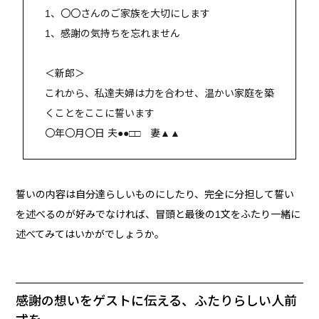
1、〇〇さんのご家族を大切にします
1、感謝の気持ちを忘れません
＜新郎＞
これから、私達夫婦は力を合わせ、温かい家庭を築
くことをここに誓います
〇年〇月〇日 夫●●□□ 妻▲▲
誓いの内容は自分達らしいものにしたり、完全に分担して誓い
を述べるのが好みでなければ、冒頭と最後の1文をふたり一緒に
述べてみてはいかがでしょうか。
感謝の想いをゲストに伝える、ふたりらしい人前