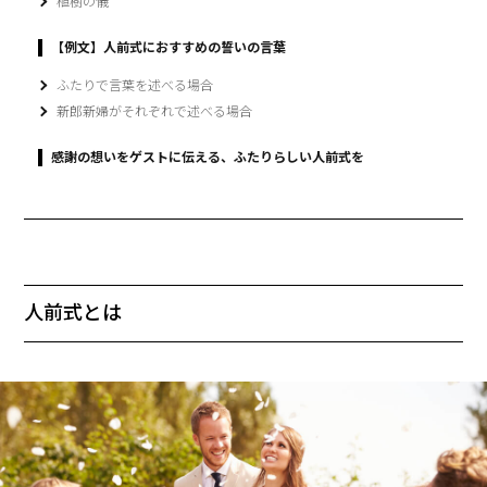
植樹の儀
【例文】人前式におすすめの誓いの言葉
ふたりで言葉を述べる場合
新郎新婦がそれぞれで述べる場合
感謝の想いをゲストに伝える、ふたりらしい人前式を
人前式とは