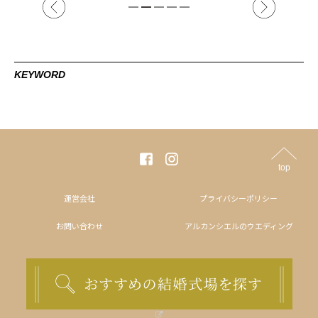
KEYWORD
top
運営会社
プライバシーポリシー
お問い合わせ
アルカンシエルのウエディング
© 2020 Arc-en-Ciel Journal（アルカンシエル ジャーナル）