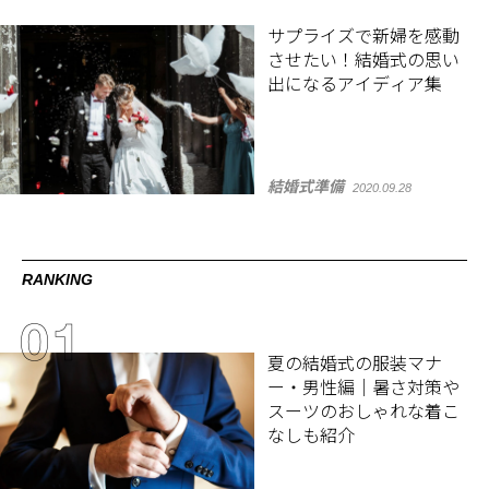
サプライズで新婦を感動
させたい！結婚式の思い
出になるアイディア集
結婚式準備
2020.09.28
RANKING
夏の結婚式の服装マナ
ー・男性編｜暑さ対策や
スーツのおしゃれな着こ
なしも紹介