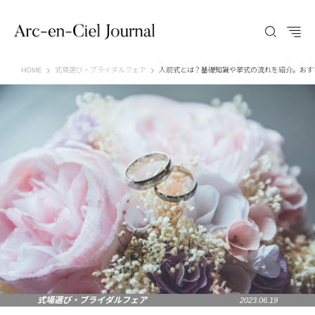
Arc-en-Ciel Journal（アルカンシエル ジャーナル）
HOME
式場選び・ブライダルフェア
人前式とは？基礎知識や挙式の流れを紹介。おす
式場選び・ブライダルフェア
2023.06.19