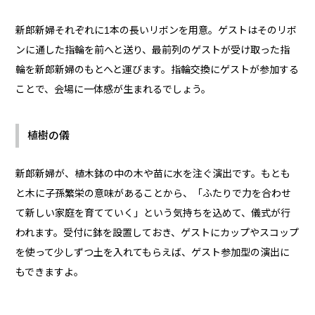
新郎新婦それぞれに1本の長いリボンを用意。ゲストはそのリボ
ンに通した指輪を前へと送り、最前列のゲストが受け取った指
輪を新郎新婦のもとへと運びます。指輪交換にゲストが参加する
ことで、会場に一体感が生まれるでしょう。
植樹の儀
新郎新婦が、植木鉢の中の木や苗に水を注ぐ演出です。もとも
と木に子孫繁栄の意味があることから、「ふたりで力を合わせ
て新しい家庭を育てていく」という気持ちを込めて、儀式が行
われます。受付に鉢を設置しておき、ゲストにカップやスコップ
を使って少しずつ土を入れてもらえば、ゲスト参加型の演出に
もできますよ。