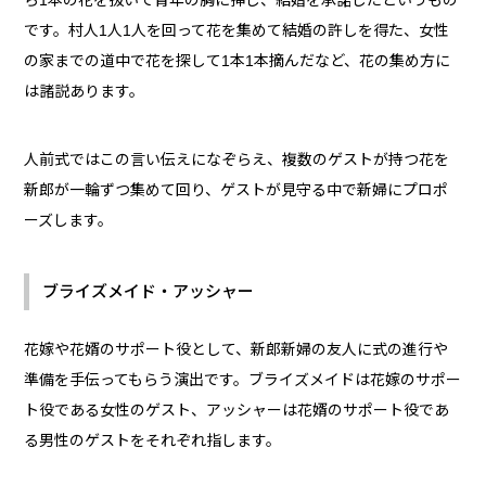
です。村人1人1人を回って花を集めて結婚の許しを得た、女性
の家までの道中で花を探して1本1本摘んだなど、花の集め方に
は諸説あります。
人前式ではこの言い伝えになぞらえ、複数のゲストが持つ花を
新郎が一輪ずつ集めて回り、ゲストが見守る中で新婦にプロポ
ーズします。
ブライズメイド・アッシャー
花嫁や花婿のサポート役として、新郎新婦の友人に式の進行や
準備を手伝ってもらう演出です。ブライズメイドは花嫁のサポー
ト役である女性のゲスト、アッシャーは花婿のサポート役であ
る男性のゲストをそれぞれ指します。