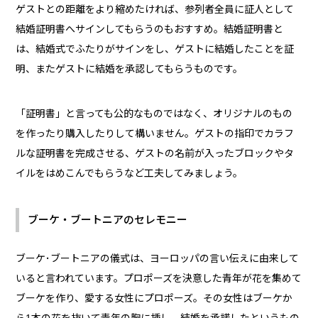
ゲストとの距離をより縮めたければ、参列者全員に証人として
結婚証明書へサインしてもらうのもおすすめ。結婚証明書と
は、結婚式でふたりがサインをし、ゲストに結婚したことを証
明、またゲストに結婚を承認してもらうものです。
「証明書」と言っても公的なものではなく、オリジナルのもの
を作ったり購入したりして構いません。ゲストの指印でカラフ
ルな証明書を完成させる、ゲストの名前が入ったブロックやタ
イルをはめこんでもらうなど工夫してみましょう。
ブーケ・ブートニアのセレモニー
ブーケ･ブートニアの儀式は、ヨーロッパの言い伝えに由来して
いると言われています。プロポーズを決意した青年が花を集めて
ブーケを作り、愛する女性にプロポーズ。その女性はブーケか
ら1本の花を抜いて青年の胸に挿し、結婚を承諾したというもの