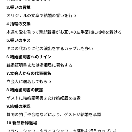
3.誓いの言葉
オリジナルの文章で結婚の誓いを行う
4.指輪の交換
永遠の愛を誓って新郎新婦がお互いの左手薬指に指輪を着ける
5.誓いのキス
キスの代わりに他の演出をするカップルも多い
6.結婚証明書へのサ
イン
結婚証明書または婚姻届に署名する
7.立会人からの代表署名
立会人に署名してもらう
8.結婚証明書の披露
ゲストに結婚証明書または婚姻届を披露
9.結婚の承認
賛同の拍手や合唱などにより、ゲストが結婚を承認
10.新郎新婦退場
フラワーシャワーやライスシャワーの演出を行うカップルも