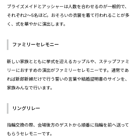
ブライズメイドとアッシャーは人数を合わせるのが一般的で、
それぞれ2～5名ほど。おそろいの衣裳を着て行われることが多
く、式を華やかに演出します。
ファミリーセレモニー
新しい家族とともに挙式を迎えるカップルや、ステップファミ
リーにおすすめの演出がファミリーセレモニーです。通常であ
れば新郎新婦だけで行う誓いの言葉や結婚証明書のサインを、
家族みんなで行います。
リングリレー
指輪交換の際、会場後方のゲストから順番に指輪を前へ送って
もらうセレモニーです。