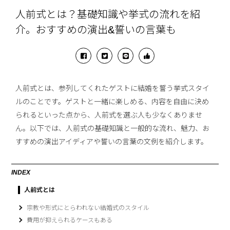
人前式とは？基礎知識や挙式の流れを紹
介。おすすめの演出&誓いの言葉も
人前式とは、参列してくれたゲストに結婚を誓う挙式スタイ
ルのことです。ゲストと一緒に楽しめる、内容を自由に決め
られるといった点から、人前式を選ぶ人も少なくありませ
ん。以下では、人前式の基礎知識と一般的な流れ、魅力、お
すすめの演出アイディアや誓いの言葉の文例を紹介します。
INDEX
人前式とは
宗教や形式にとらわれない結婚式のスタイル
費用が抑えられるケースもある