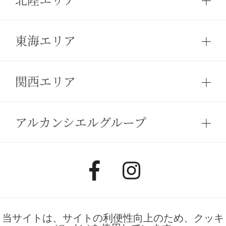
東海エリア
関西エリア
アルカンシエルグループ
当サイトは、サイトの利便性向上のため、クッキ