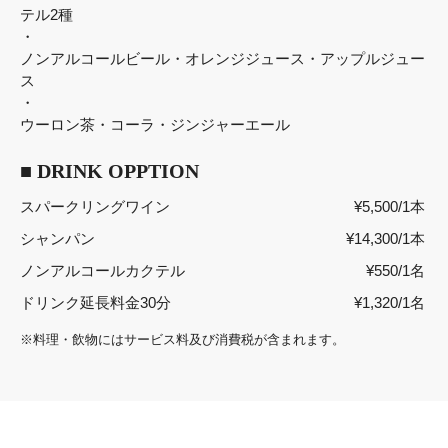
テル2種
・
ノンアルコールビール・オレンジジュース・アップルジュー
ス
・
ウーロン茶・コーラ・ジンジャーエール
■ DRINK OPPTION
スパークリングワイン
¥5,500/1本
シャンパン
¥14,300/1本
ノンアルコールカクテル
¥550/1名
ドリンク延長料金30分
¥1,320/1名
※料理・飲物にはサービス料及び消費税が含まれます。