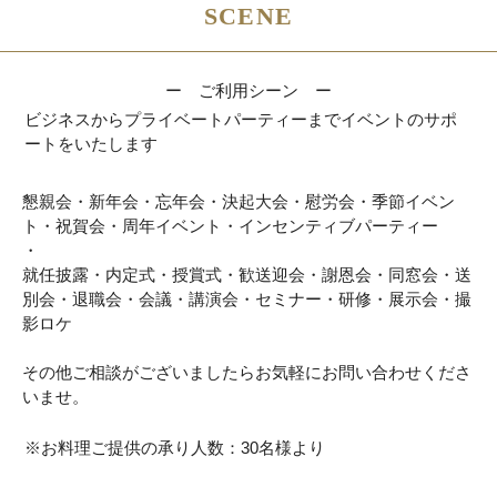
SCENE
ー ご利用シーン ー
ビジネスからプライベートパーティーまでイベントのサポ
ートをいたします
懇親会・新年会・忘年会・決起大会・慰労会・季節イベン
ト・祝賀会・周年イベント・インセンティブパーティー
・
就任披露・内定式・授賞式・歓送迎会・謝恩会・同窓会・送
別会・退職会・会議・講演会・セミナー・研修・展示会・撮
影ロケ
その他ご相談がございましたらお気軽にお問い合わせくださ
いませ。
※お料理ご提供の承り人数：30名様より