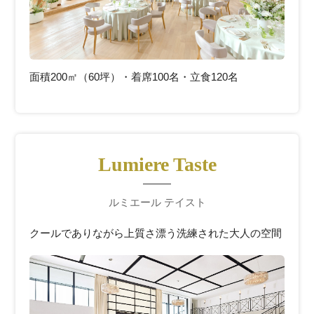
面積200㎡（60坪）・着席100名・立食120名
Lumiere Taste
ルミエール テイスト
クールでありながら上質さ漂う洗練された大人の空間