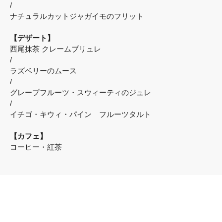
/
ナチュラルカットジャガイモのフリット
【デザート】
西尾抹茶 クレームブリュレ
/
ラズベリーのムース
/
グレープフルーツ・スウィーティのジュレ
/
イチゴ・キウィ・パイン フルーツタルト
【カフェ】
コーヒー・紅茶