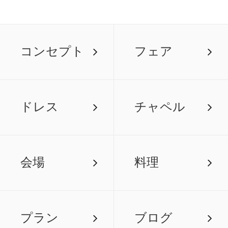
コンセプト
フェア
ドレス
チャペル
会場
料理
プラン
ブログ