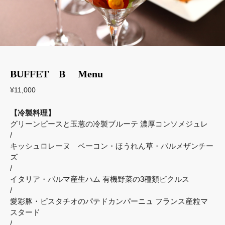
BUFFET B Menu
¥11,000
【冷製料理】
グリーンピースと玉葱の冷製ブルーテ 濃厚コンソメジュレ
/
キッシュロレーヌ ベーコン・ほうれん草・パルメザンチー
ズ
/
イタリア・パルマ産生ハム 有機野菜の3種類ピクルス
/
愛彩豚・ピスタチオのパテドカンパーニュ フランス産粒マ
スタード
/