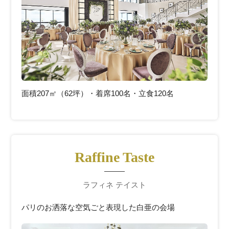
面積207㎡（62坪）・着席100名・立食120名
Raffine Taste
ラフィネ テイスト
パリのお洒落な空気ごと表現した白亜の会場