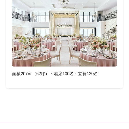
面積207㎡（62坪）・着席100名・立食120名