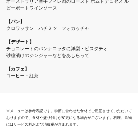
オーストラリア産牛フィレ肉のロースト ポムドデュセス ル
ビーポートワインソース
【パン】
クロワッサン ハチミツ フォカッチャ
【デザート】
チョコレートのパンナコッタに洋梨・ピスタチオ
砂糖漬けのジンジャーなどをあしらって
【カフェ】
コーヒー・紅茶
※メニューは参考表記です。季節に合わせた食材でご用意させていただいて
おりますので、食材や盛り付けが変更になる場合がございます。
料理、飲物
にはサービス料および消費税が含まれます。