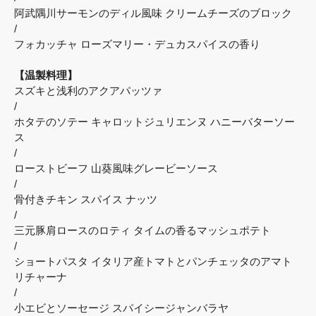
阿武隅川サーモンのディル風味 クリームチーズのブロック
/
フォカッチャ ローズマリー・デュカスパイスの香り
【温製料理】
スズキと浅利のアクアパッツァ
/
ホタテのソテー キャロットジュリエンヌ ハニーバターソー
ス
/
ローストビーフ 山葵風味グレービーソース
/
骨付きチキン スパイス ナッツ
/
三元豚肩ロースのロティ タイムの香るマッシュポテト
/
ショートパスタ イタリア産トマトとパンチェッタのアマト
リチャーナ
/
小エビとソーセージ スパイシージャンバラヤ