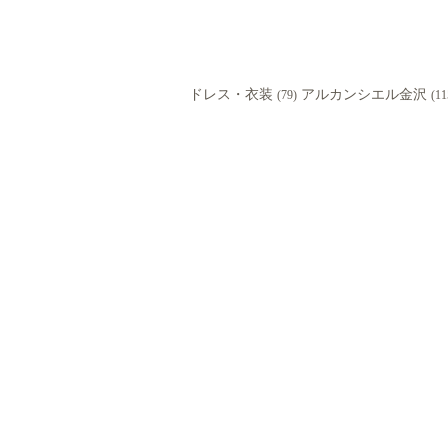
ドレス・衣装
アルカンシエル金沢
(79)
(11