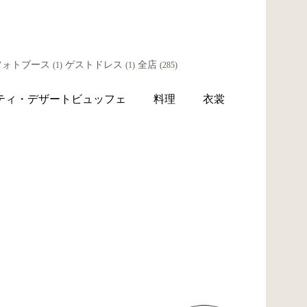
フォトブース
ゲストドレス
全店
(1)
(1)
(285)
ティ・デザートビュッフェ
料理
衣裳