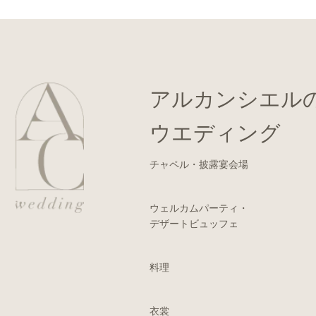
アルカンシエル
ウエディング
チャペル・披露宴会場
ウェルカムパーティ・
デザートビュッフェ
料理
衣裳