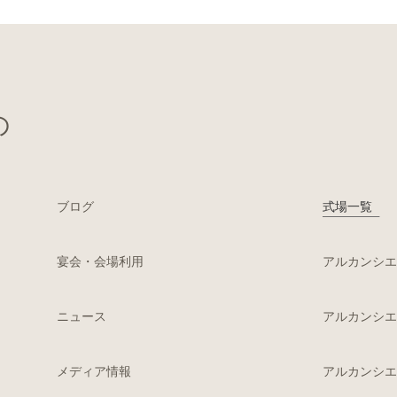
の
ブログ
式場一覧
宴会・会場利用
アルカンシエ
ニュース
アルカンシエル横浜
メディア情報
アルカンシエル l