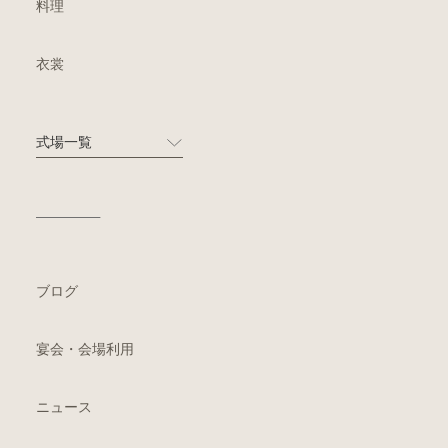
料理
衣裳
式場一覧
ブログ
宴会・会場利用
ニュース