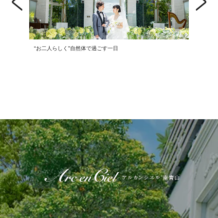
“お二人らしく”自然体で過ごす一日
Happin