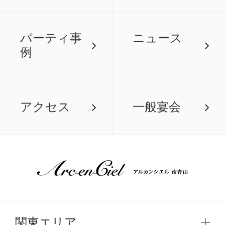
パーティ事
ニュース
例
アクセス
一般宴会
関東エリア