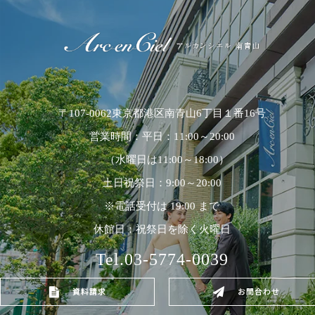
〒107-0062東京都港区南青山6丁目１番16号
営業時間：平日：11:00～20:00
（水曜日は11:00～18:00）
土日祝祭日：9:00～20:00
※電話受付は 19:00 まで
休館日：祝祭日を除く火曜日
Tel.03-5774-0039