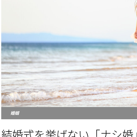
婚姻
結婚式を挙げない「ナシ婚