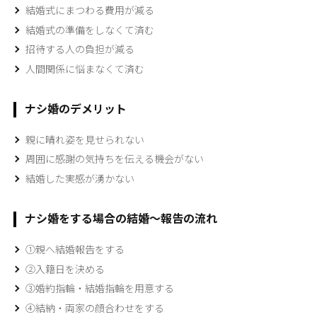
結婚式にまつわる費用が減る
結婚式の準備をしなくて済む
招待する人の負担が減る
人間関係に悩まなくて済む
ナシ婚のデメリット
親に晴れ姿を見せられない
周囲に感謝の気持ちを伝える機会がない
結婚した実感が湧かない
ナシ婚をする場合の結婚～報告の流れ
①親へ結婚報告をする
②入籍日を決める
③婚約指輪・結婚指輪を用意する
④結納・両家の顔合わせをする