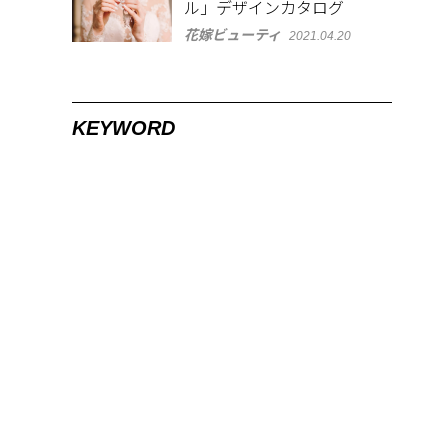
ル」デザインカタログ
花嫁ビューティ
2021.04.20
KEYWORD