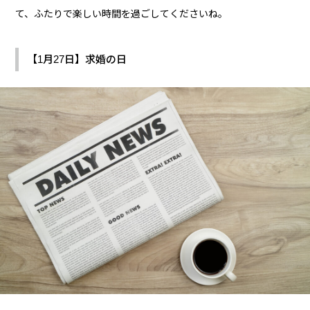
て、ふたりで楽しい時間を過ごしてくださいね。
【1月27日】求婚の日