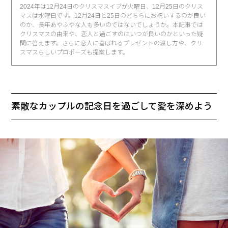
2024年は12月24日のクリスマスイブが火曜日、12月25日のクリス
マスは水曜日です。12月24日と25日のどちらにお祝いするのが良い
のか、長年あやふやな人も多いのではないでしょうか。本記事では
クリスマスの由来や、恋人と過ごすのはいつが良いのかといった疑
問に答えます。さらに恋人に喜ばれるプレゼントの渡し方や、クリ
スマスらしいプロポーズも提案します。
素敵なカップルの記念日を過ごして愛を深めよう