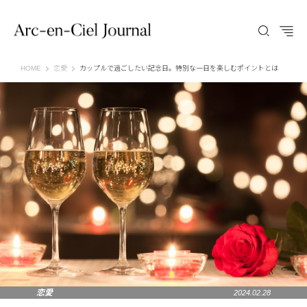
Arc-en-Ciel Journal（アルカンシエル ジャーナル）
HOME
恋愛
カップルで過ごしたい記念日。特別な一日を楽しむポイントとは
恋愛
2024.02.28