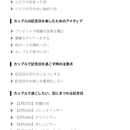
ふたりが出会った日
ふたりが付き合い始めた日
カップルの記念日を楽しむためのアイディア
プレゼントや感謝の言葉を贈る
豪華なディナーをする
初デートの場所へ行く
カップルで旅行に行く
カップルで記念日を過ごす時の注意点
記念日を忘れないようにする
記念日のお祝いを義務化しない
カップルで過ごしたい、恋にまつわる記念日
【1月27日】求婚の日
【2月14日】バレンタインデー
【3月14日】ホワイトデ―
【4月14日】オレンジデ―