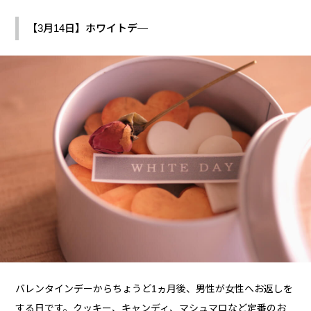
【3月14日】ホワイトデ―
バレンタインデーからちょうど1ヵ月後、男性が女性へお返しを
する日です。クッキー、キャンディ、マシュマロなど定番のお