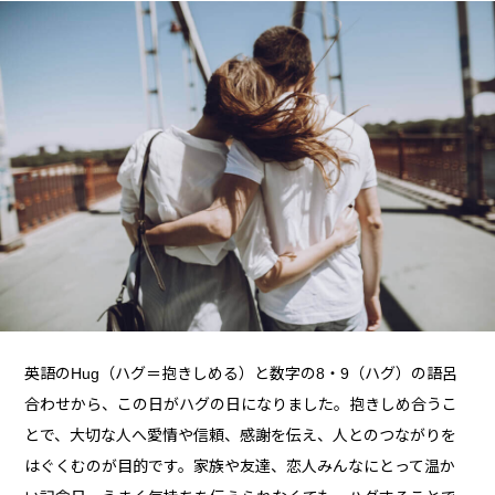
英語のHug（ハグ＝抱きしめる）と数字の8・9（ハグ）の語呂
合わせから、この日がハグの日になりました。抱きしめ合うこ
とで、大切な人へ愛情や信頼、感謝を伝え、人とのつながりを
はぐくむのが目的です。家族や友達、恋人みんなにとって温か