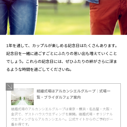
1年を通して、カップルが楽しめる記念日はたくさんあります。
記念日を一緒に過ごすごとにふたりの思い出も増えていくこと
でしょう。これらの記念日には、ぜひふたりの絆がさらに深ま
るような時間を過ごしてくださいね。
結婚式場はアルカンシエルグループ｜式場一
覧・ブライダルフェア案内
結婚式場のアルカンシエルグループは東京・横浜・名古屋・大阪・
金沢で、ゲストハウスウエディングを展開。結婚式場・オリジナル
ウエディングならアルカンシエルへ。公式サイトからのご予約が一
番お得です。