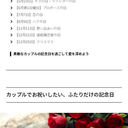
【5月23日】キスの日・ラブレターの日
【6月第1日曜日】プロポーズの日
【7月7日】恋の日
【8月9日】ハグの日
【11月11日】良い出会いの日
【12月21日】遠距離恋愛の日
【12月25日】クリスマス
素敵なカップルの記念日を過ごして愛を深めよう
カップルでお祝いしたい、ふたりだけの記念日