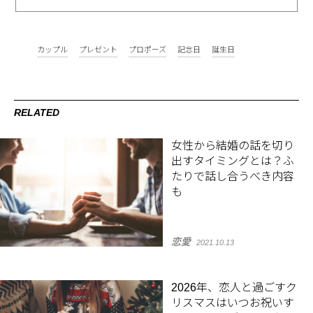
カップル
プレゼント
プロポーズ
記念日
誕生日
RELATED
女性から結婚の話を切り
出すタイミングとは？ふ
たりで話し合うべき内容
も
恋愛
2021.10.13
2026年、恋人と過ごすク
リスマスはいつお祝いす