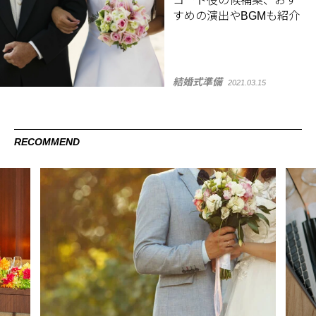
コート役の候補案、おす
すめの演出やBGMも紹介
結婚式準備
2021.03.15
RECOMMEND