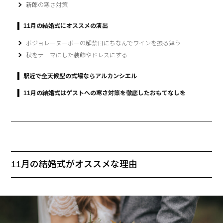
新郎の寒さ対策
11月の結婚式にオススメの演出
ボジョレーヌーボーの解禁日にちなんでワインを振る舞う
秋をテーマにした装飾やドレスにする
駅近で全天候型の式場ならアルカンシエル
11月の結婚式はゲストへの寒さ対策を徹底したおもてなしを
11月の結婚式がオススメな理由