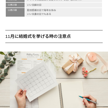
11月22日
いい夫婦の日
11月23日
勤労感謝の日で毎年お休み
いい夫妻の日でもある
11月に結婚式を挙げる時の注意点