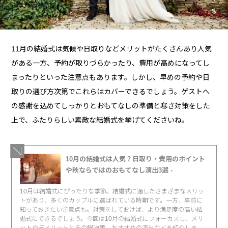
11月の結婚式は気候や日取りなどメリットがたくさんあり人気
がある一方、予約が取りづらかったり、費用が高めになってし
まったりといった注意点もあります。しかし、早めの予約や日
取りの選び方次第でこれらはカバーできるでしょう。ゲストへ
の感謝を込めてしっかりとおもてなしの準備と寒さ対策をした
上で、ふたりらしい素敵な結婚式を挙げてくださいね。
10月の結婚式は人気？日取り・費用のポイント
や秋ならではのおもてなし演出3選 -
10月は結婚式にぴったりな季節。結婚式に適したさまざまなメリッ
トがあり、多くのカップルに選ばれている時期です。一方、事前に
知っておきたい注意点も。対策をしておけば、より満足度の高い結
婚式にできるでしょう。今回は10月の結婚式にフォーカスし、メリ
ットやデメリットとその解決策、おすすめの演出などを紹介しま