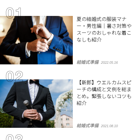
夏の結婚式の服装マナ
ー・男性編｜暑さ対策や
スーツのおしゃれな着こ
なしも紹介
結婚式準備
2022.05.16
【新郎】ウエルカムスピ
ーチの構成と文例を総ま
とめ。緊張しないコツも
紹介
結婚式準備
2021.08.10