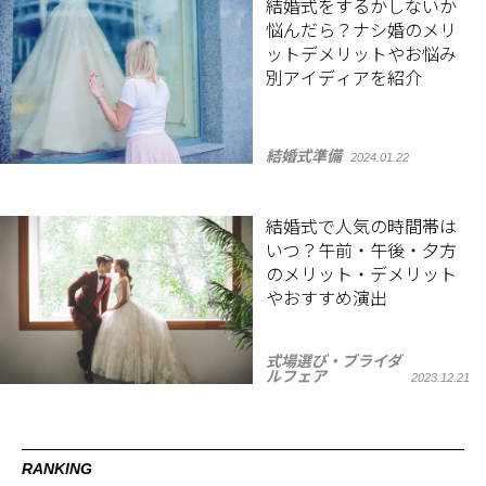
結婚式をするかしないか
悩んだら？ナシ婚のメリ
ットデメリットやお悩み
別アイディアを紹介
結婚式準備
2024.01.22
結婚式で人気の時間帯は
いつ？午前・午後・夕方
のメリット・デメリット
やおすすめ演出
式場選び・ブライダ
ルフェア
2023.12.21
RANKING