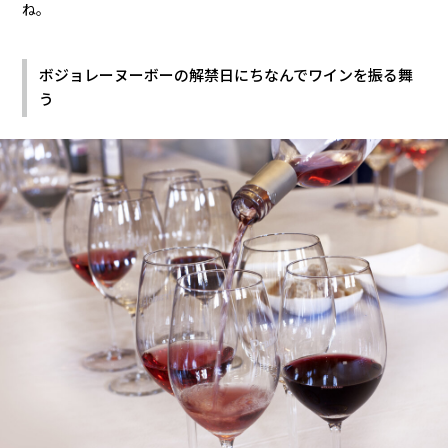
ね。
ボジョレーヌーボーの解禁日にちなんでワインを振る舞
う