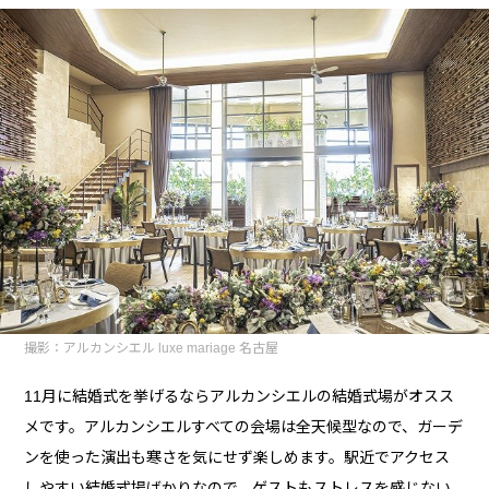
撮影：アルカンシエル luxe mariage 名古屋
11月に結婚式を挙げるならアルカンシエルの結婚式場がオスス
メです。アルカンシエルすべての会場は全天候型なので、ガーデ
ンを使った演出も寒さを気にせず楽しめます。駅近でアクセス
しやすい結婚式場ばかりなので、ゲストもストレスを感じない