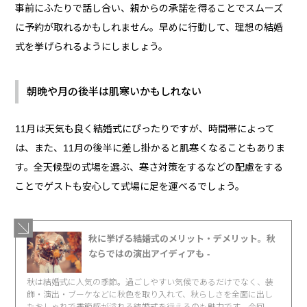
事前にふたりで話し合い、親からの承諾を得ることでスムーズ
に予約が取れるかもしれません。早めに行動して、理想の結婚
式を挙げられるようにしましょう。
朝晩や月の後半は肌寒いかもしれない
11月は天気も良く結婚式にぴったりですが、時間帯によって
は、また、11月の後半に差し掛かると肌寒くなることもありま
す。全天候型の式場を選ぶ、寒さ対策をするなどの配慮をする
ことでゲストも安心して式場に足を運べるでしょう。
秋に挙げる結婚式のメリット・デメリット。秋
ならではの演出アイディアも -
秋は結婚式に人気の季節。過ごしやすい気候であるだけでなく、装
飾・演出・ブーケなどに秋色を取り入れて、秋らしさを全面に出し
たおしゃれで季節感が溢れる結婚式を行えるのも魅力です。今回