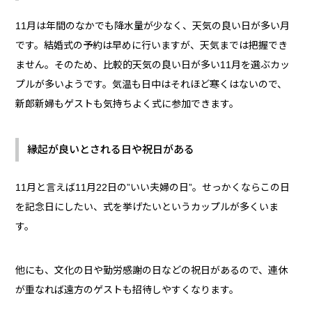
11月は年間のなかでも降水量が少なく、天気の良い日が多い月
です。結婚式の予約は早めに行いますが、天気までは把握でき
ません。そのため、比較的天気の良い日が多い11月を選ぶカッ
プルが多いようです。気温も日中はそれほど寒くはないので、
新郎新婦もゲストも気持ちよく式に参加できます。
縁起が良いとされる日や祝日がある
11月と言えば11月22日の”いい夫婦の日”。せっかくならこの日
を記念日にしたい、式を挙げたいというカップルが多くいま
す。
他にも、文化の日や勤労感謝の日などの祝日があるので、連休
が重なれば遠方のゲストも招待しやすくなります。