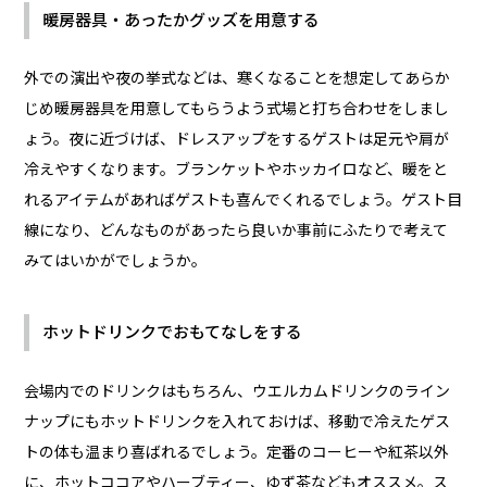
暖房器具・あったかグッズを用意する
外での演出や夜の挙式などは、寒くなることを想定してあらか
じめ暖房器具を用意してもらうよう式場と打ち合わせをしまし
ょう。夜に近づけば、ドレスアップをするゲストは足元や肩が
冷えやすくなります。ブランケットやホッカイロなど、暖をと
れるアイテムがあればゲストも喜んでくれるでしょう。ゲスト目
線になり、どんなものがあったら良いか事前にふたりで考えて
みてはいかがでしょうか。
ホットドリンクでおもてなしをする
会場内でのドリンクはもちろん、ウエルカムドリンクのライン
ナップにもホットドリンクを入れておけば、移動で冷えたゲス
トの体も温まり喜ばれるでしょう。定番のコーヒーや紅茶以外
に、ホットココアやハーブティー、ゆず茶などもオススメ。ス