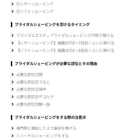
①レザーシェービング
②ソフトシェービング
ブライダルシェービングを受けるタイミング
ブライダルエステ→ブライダルシェービングの順で受ける
【レザーシェービング】結婚式の3～7日前くらいに受ける
【ソフトシェービング】結婚式の1～2日前くらいに受ける
ブライダルシェービングが必要な部位とその理由
必要な部位①顔
必要な部位②うなじ
必要な部位③背中
必要な部位④デコルテ
必要な部位⑤腕～指
ブライダルシェービングをする際の注意点
専門家に相談した上で施術を受ける
リハーサルシェービングをする