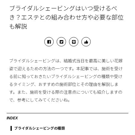
ブライダルシェービングはいつ受けるべ
き？エステとの組み合わせ方や必要な部位
も解説
ブライダルシェービングは、結婚式当日を最高に美しい花嫁
姿で迎えるための方法の一つです。本記事では、施術を受け
る前に知っておきたいブライダルシェービングの種類や受け
るタイミング、おすすめの施術部位とその理由を解説しま
す。また、施術を受ける際の注意点についても紹介しますの
で、参考にしてみてくださいね。
INDEX
ブライダルシェービングの種類