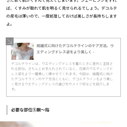
きた影で肌がくすんで見えてしまいます。シェービングをすれ
ば、くすみが取れて肌を明るく見せられるでしょう。デコルテ
の産毛は薄いので、一度処理しておけば美しさが長持ちします
よ。
結婚式に向けたデコルテラインのケア方法。ウ
エディングドレス姿をより美しく -
デコルテラインは、ウエディングドレスを着たときに意外と注目さ
れる部分。きちんとお手入れされていると、花嫁のウエディングド
レス姿をより一層美しく輝かせてくれます。今回は、結婚式に向け
たデコルテラインのケア方法とともに、デコルテラインをより美し
く見せるウエディングドレスの選び方やメイク術などを紹介しま
す。
必要な部位⑤腕～指