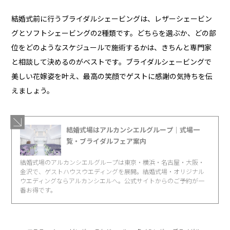
結婚式前に行うブライダルシェービングは、レザーシェービン
グとソフトシェービングの2種類です。どちらを選ぶか、どの部
位をどのようなスケジュールで施術するかは、きちんと専門家
と相談して決めるのがベストです。ブライダルシェービングで
美しい花嫁姿を叶え、最高の笑顔でゲストに感謝の気持ちを伝
えましょう。
結婚式場はアルカンシエルグループ｜式場一
覧・ブライダルフェア案内
結婚式場のアルカンシエルグループは東京・横浜・名古屋・大阪・
金沢で、ゲストハウスウエディングを展開。結婚式場・オリジナル
ウエディングならアルカンシエルへ。公式サイトからのご予約が一
番お得です。