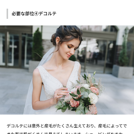
必要な部位④デコルテ
デコルテには意外と産毛がたくさん生えており、産毛によってで