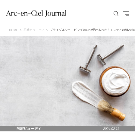
Arc-en-Ciel Journal（アルカンシエル ジャーナル）
HOME
花嫁ビューティ
ブライダルシェービングはいつ受けるべき？エステとの組み合
花嫁ビューティ
2024.02.11