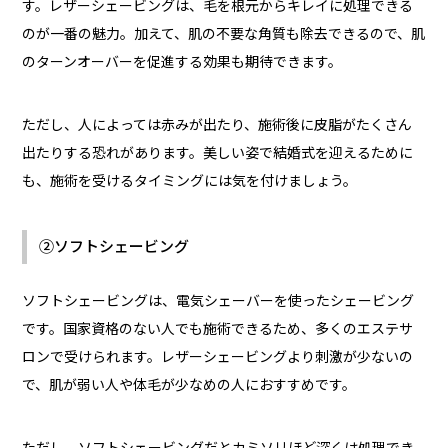
す。レザーシェービングは、毛を根元からキレイに処理できる
のが一番の魅力。加えて、肌の不要な角質も除去できるので、肌
のターンオーバーを促進する効果も期待できます。
ただし、人によっては赤みが出たり、施術後に皮脂がたくさん
出たりする恐れがあります。美しい姿で結婚式を迎えるために
も、施術を受けるタイミングには気を付けましょう。
②ソフトシェービング
ソフトシェービングは、電気シェーバーを使ったシェービング
です。国家資格のない人でも施術できるため、多くのエステサ
ロンで受けられます。レザーシェービングより刺激が少ないの
で、肌が弱い人や体毛が少なめの人におすすめです。
ただし、ソフトシェービングだとカミソリほど深くは処理でき