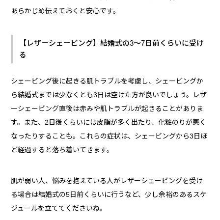
あらかじめ伝えておくと安心です。
【レザーシェービング】結婚式の3～7日前くらいに受け
る
シェービング後に起きる肌トラブルを考慮し、シェービングか
ら結婚式までは少なくとも3日は空けた方が良いでしょう。レザ
ーシェービング直後は赤みや肌トラブルが起きることがありま
す。また、2日後くらいには皮脂が多く出たり、化粧のりが悪く
なったりすることも。これらの症状は、シェービングから3日ほ
ど経過すると落ち着いてきます。
肌が弱い人、悩みを抱えている人がレザーシェービングを受け
る場合は結婚式の5日前くらいに行うなど、少し余裕のあるスケ
ジュールを立ててくださいね。