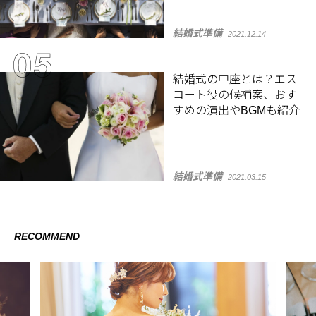
結婚式準備
2021.12.14
結婚式の中座とは？エス
コート役の候補案、おす
すめの演出やBGMも紹介
結婚式準備
2021.03.15
RECOMMEND