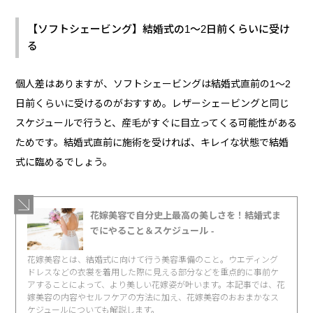
【ソフトシェービング】結婚式の1～2日前くらいに受け
る
個人差はありますが、ソフトシェービングは結婚式直前の1～2
日前くらいに受けるのがおすすめ。レザーシェービングと同じ
スケジュールで行うと、産毛がすぐに目立ってくる可能性がある
ためです。結婚式直前に施術を受ければ、キレイな状態で結婚
式に臨めるでしょう。
花嫁美容で自分史上最高の美しさを！結婚式ま
でにやること＆スケジュール -
花嫁美容とは、結婚式に向けて行う美容準備のこと。ウエディング
ドレスなどの衣裳を着用した際に見える部分などを重点的に事前ケ
アすることによって、より美しい花嫁姿が叶います。本記事では、花
嫁美容の内容やセルフケアの方法に加え、花嫁美容のおおまかなス
ケジュールについても解説します。