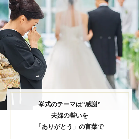
挙式のテーマは”感謝”
夫婦の誓いを
「ありがとう」の言葉で