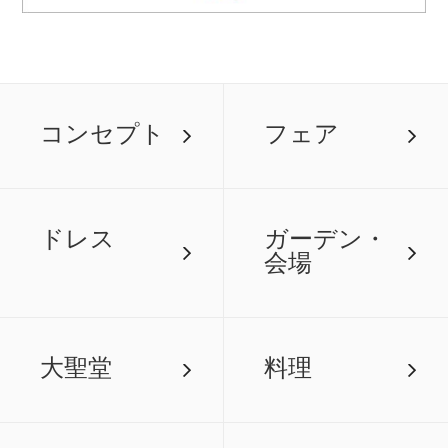
コンセプト
フェア
ドレス
ガーデン・
会場
大聖堂
料理