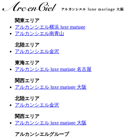
関東エリア
アルカンシエル横浜 luxe mariage
アルカンシエル南青山
北陸エリア
アルカンシエル金沢
東海エリア
アルカンシエル luxe mariage 名古屋
関西エリア
アルカンシエル luxe mariage 大阪
北陸エリア
アルカンシエル金沢
関西エリア
アルカンシエル luxe mariage 大阪
アルカンシエルグループ