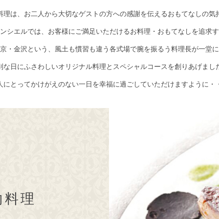
料理は、お二人から大切なゲストの方への感謝を伝えるおもてなしの気
ンシエルでは、お客様にご満足いただけるお料理・おもてなしを追求す
京・金沢という、風土も慣習も違う各式場で腕を振るう料理長が一堂に
別な日にふさわしいオリジナル料理とスペシャルコースを創りあげまし
人にとってかけがえのない一日を幸福に過ごしていただけますように・
物料理