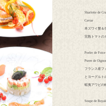
Sharlotte de Cr
Caviar
本ズワイ蟹＆
完熟トマトの
Poeler de Foice
Puree de Oign
フランス産フ
とヨーグルト
蝦夷アワビの
Soupe de Royal