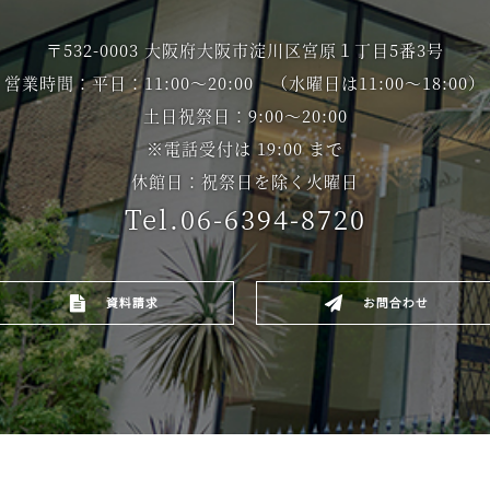
〒532-0003 大阪府大阪市淀川区宮原１丁目5番3号
営業時間：平日：11:00～20:00
（水曜日は11:00～18:00）
土日祝祭日：9:00～20:00
※電話受付は 19:00 まで
休館日：祝祭日を除く火曜日
Tel.06-6394-8720