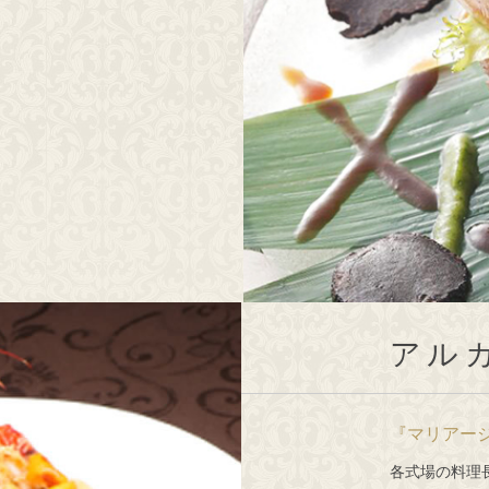
アル
『マリアー
各式場の料理