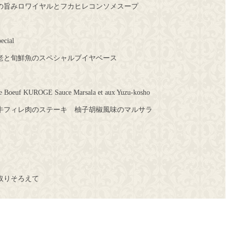
の旨みロワイヤルとフカヒレコンソメスープ
ecial
老と旬鮮魚のスペシャルブイヤベース
 de Boeuf KUROGE Sauce Marsala et aux Yuzu-kosho
牛フィレ肉のステーキ 柚子胡椒風味のマルサラ
取りそろえて