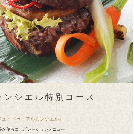
カンシエル特別コース
ジュ・ドゥ・アルカンシエル』
長が創るコラボレーションメニュー