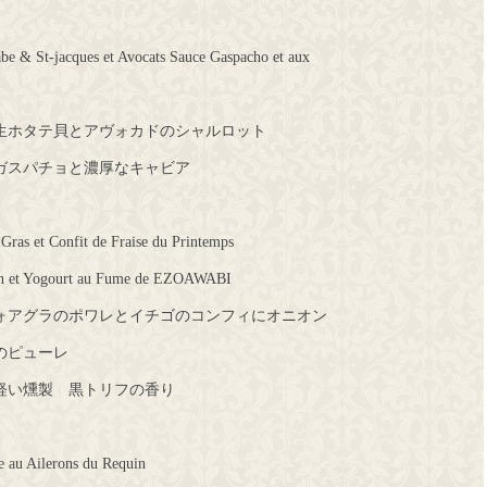
abe & St-jacques et Avocats Sauce Gaspacho et aux
生ホタテ貝とアヴォカドのシャルロット
ガスパチョと濃厚なキャビア
 Gras et Confit de Fraise du Printemps
on et Yogourt au Fume de EZOAWABI
ォアグラのポワレとイチゴのコンフィにオニオン
のピューレ
軽い燻製 黒トリフの香り
e au Ailerons du Requin