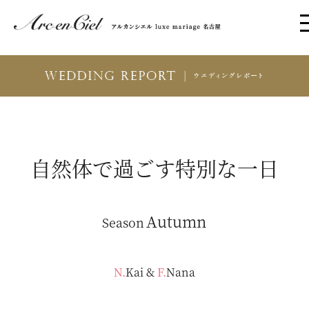
自然体で過ごす特別な一日
Autumn
Season
N.Kai
&
F.Nana