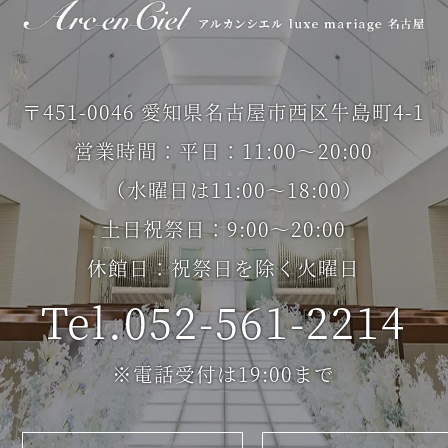
〒451-0046 愛知県名古屋市西区牛島町4-1
営業時間：平日：11:00～20:00
（水曜日は11:00～18:00）
土日祝祭日：9:00～20:00
休館日：祝祭日を除く火曜日
Tel.052-561-2214
※電話受付は19:00まで