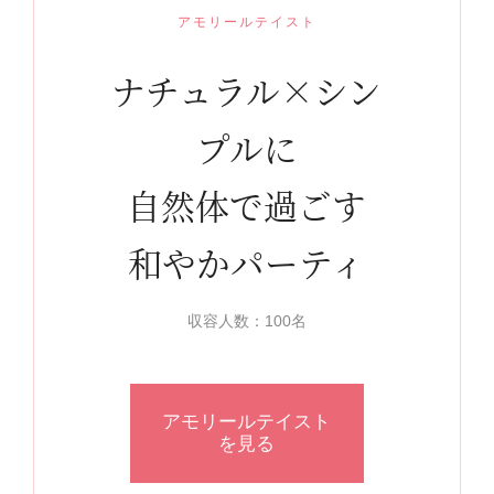
アモリールテイスト
ナチュラル×シン
プルに
自然体で過ごす
和やかパーティ
収容人数：100名
アモリールテイスト
を見る