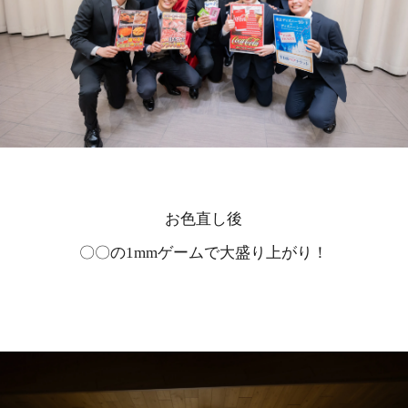
お色直し後
〇〇の1mmゲームで大盛り上がり！