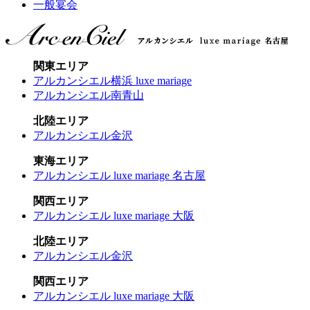
一般宴会
関東エリア
アルカンシエル横浜 luxe mariage
アルカンシエル南青山
北陸エリア
アルカンシエル金沢
東海エリア
アルカンシエル luxe mariage 名古屋
関西エリア
アルカンシエル luxe mariage 大阪
北陸エリア
アルカンシエル金沢
関西エリア
アルカンシエル luxe mariage 大阪