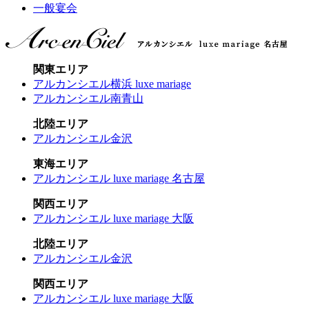
一般宴会
関東エリア
アルカンシエル横浜 luxe mariage
アルカンシエル南青山
北陸エリア
アルカンシエル金沢
東海エリア
アルカンシエル luxe mariage 名古屋
関西エリア
アルカンシエル luxe mariage 大阪
北陸エリア
アルカンシエル金沢
関西エリア
アルカンシエル luxe mariage 大阪