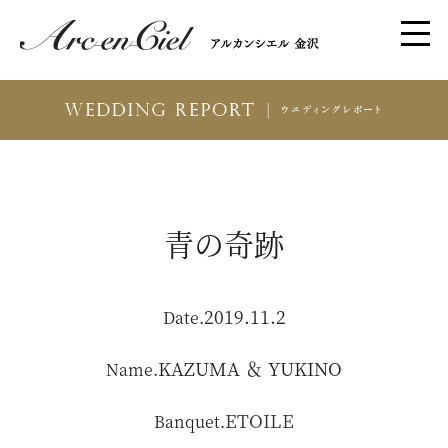
青の奇跡
2019.11.2
Date.
KAZUMA ＆ YUKINO
Name.
ETOILE
Banquet.