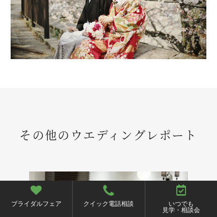
その他のウエディングレポート
ブライダルフェア
クイック電話相談
いつでも
見学・相談会