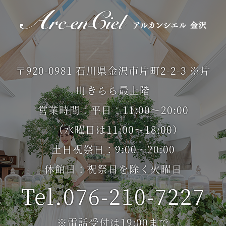
〒920-0981 石川県金沢市片町2-2-3 ※片
町きらら最上階
営業時間：平日：11:00～20:00
（水曜日は11:00～18:00）
土日祝祭日：9:00～20:00
休館日：祝祭日を除く火曜日
Tel.076-210-7227
※電話受付は19:00まで