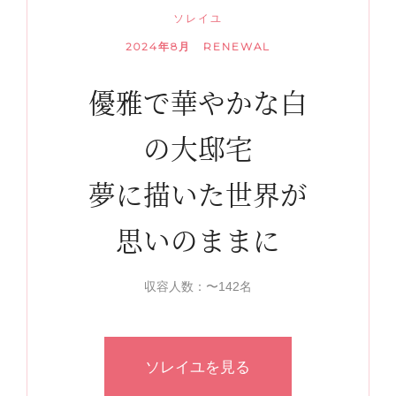
ソレイユ
2024年8月 RENEWAL
優雅で華やかな白
の大邸宅
夢に描いた世界が
思いのままに
収容人数：〜142名
ソレイユを見る