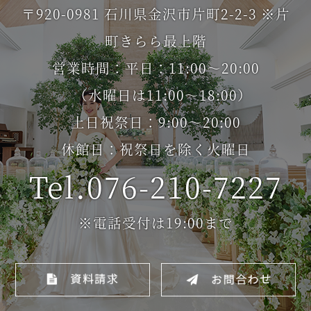
〒920-0981 石川県金沢市片町2-2-3 ※片
町きらら最上階
営業時間：平日：11:00～20:00
（水曜日は11:00～18:00）
土日祝祭日：9:00～20:00
休館日：祝祭日を除く火曜日
Tel.076-210-7227
※電話受付は19:00まで