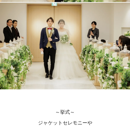
～挙式～
ジャケットセレモニーや