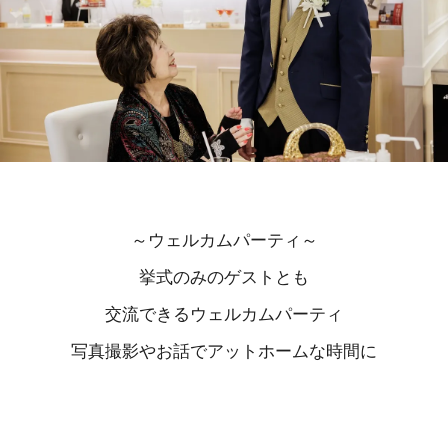
～ウェルカムパーティ～
挙式のみのゲストとも
交流できるウェルカムパーティ
写真撮影やお話でアットホームな時間に