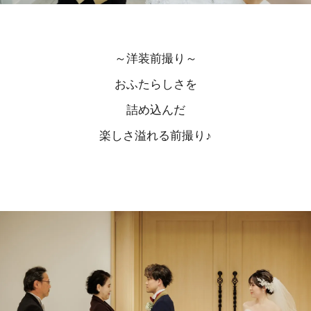
～洋装前撮り～
おふたらしさを
詰め込んだ
楽しさ溢れる前撮り♪