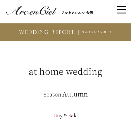
at home wedding
Autumn
Season
Guy
&
Saki