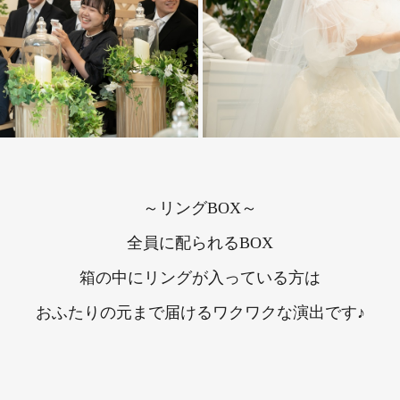
～リングBOX～
全員に配られるBOX
箱の中にリングが入っている方は
おふたりの元まで届けるワクワクな演出です♪