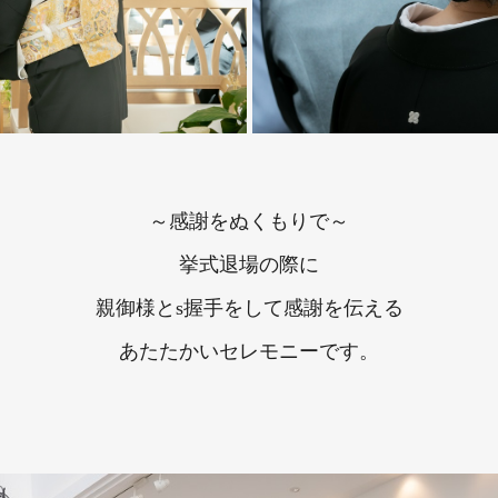
～感謝をぬくもりで～
挙式退場の際に
親御様とs握手をして感謝を伝える
あたたかいセレモニーです。