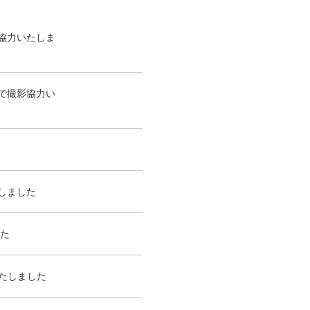
影協力いたしま
』で撮影協力い
たしました
した
いたしました