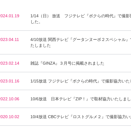
2024.01.19
1/14（日） 放送 フジテレビ『ボクらの時代』で撮
した。
2023.04.11
4/10放送 関西テレビ『グータンヌーボ２スペシャル
たしました
2023.02.14
雑誌『GINZA』３月号に掲載されました
2023.01.16
1/15放送 フジテレビ『ボクらの時代』で撮影協力い
2022.10.06
10/6放送 日本テレビ『ZIP！』で取材協力いたしま
2020.10.02
10/4放送 CBCテレビ『ロストグルメ２』で撮影協力