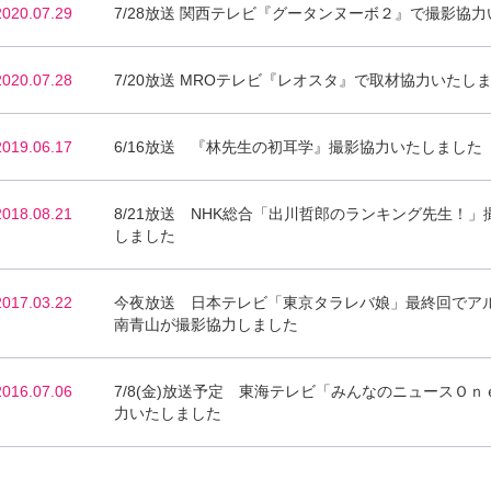
2020.07.29
7/28放送 関西テレビ『グータンヌーボ２』で撮影協
2020.07.28
7/20放送 MROテレビ『レオスタ』で取材協力いたし
2019.06.17
6/16放送 『林先生の初耳学』撮影協力いたしました
2018.08.21
8/21放送 NHK総合「出川哲郎のランキング先生！
しました
2017.03.22
今夜放送 日本テレビ「東京タラレバ娘」最終回でア
南青山が撮影協力しました
2016.07.06
7/8(金)放送予定 東海テレビ「みんなのニュースＯ
力いたしました