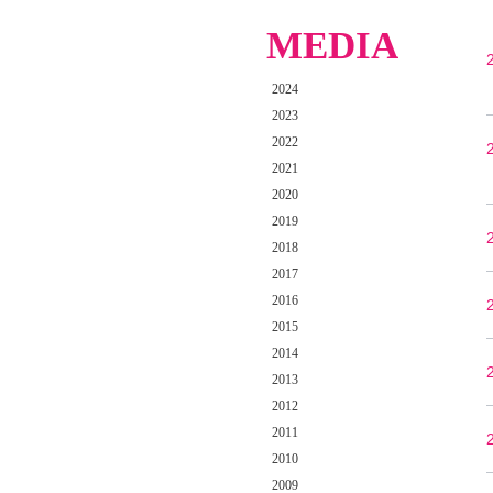
MEDIA
2024
2023
2022
2021
2020
2019
2018
2017
2016
2015
2014
2013
2012
2011
2010
2009