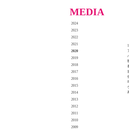
MEDIA
2024
2023
2022
2021
2020
2019
2018
2017
2016
2015
2014
2013
2012
2011
2010
2009