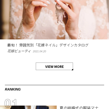
最旬！ 雰囲気別「花嫁ネイル」デザインカタログ
花嫁ビューティ
2021.04.20
VIEW MORE
RANKING
夏の結婚式の服装マナ