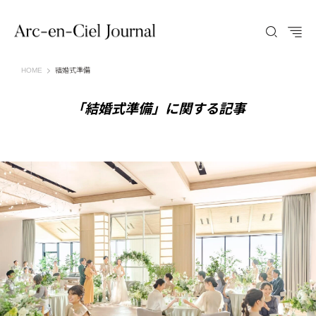
Arc-en-Ciel Journal（アルカンシエル ジャーナル）
HOME
結婚式準備
「結婚式準備」に関する記事