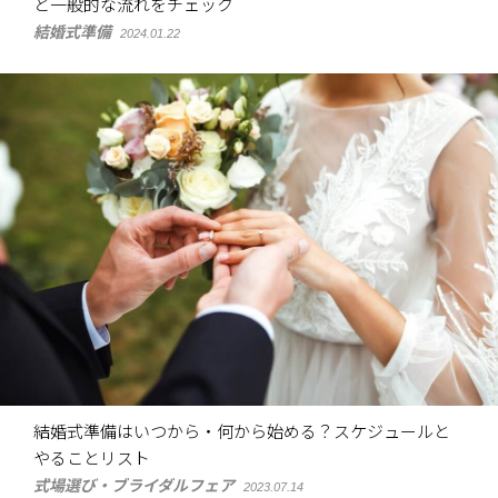
と一般的な流れをチェック
結婚式準備
2024.01.22
結婚式準備はいつから・何から始める？スケジュールと
やることリスト
式場選び・ブライダルフェア
2023.07.14