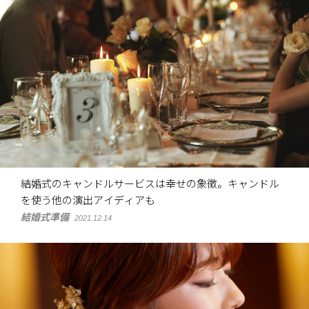
結婚式のキャンドルサービスは幸せの象徴。キャンドル
を使う他の演出アイディアも
結婚式準備
2021.12.14