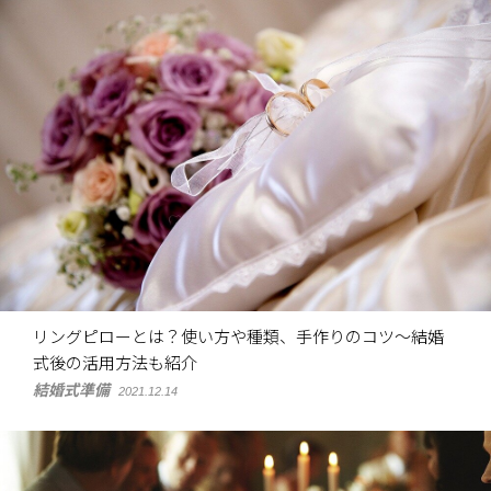
リングピローとは？使い方や種類、手作りのコツ～結婚
式後の活用方法も紹介
結婚式準備
2021.12.14