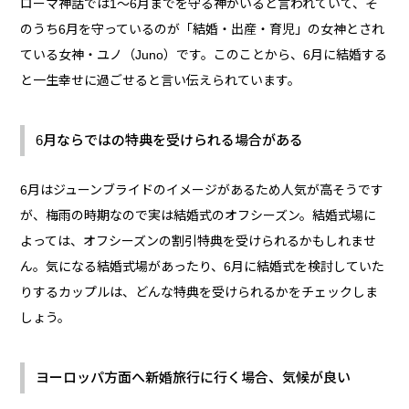
ローマ神話では1〜6月までを守る神がいると言われていて、そ
のうち6月を守っているのが「結婚・出産・育児」の女神とされ
ている女神・ユノ（Juno）です。このことから、6月に結婚する
と一生幸せに過ごせると言い伝えられています。
6月ならではの特典を受けられる場合がある
6月はジューンブライドのイメージがあるため人気が高そうです
が、梅雨の時期なので実は結婚式のオフシーズン。結婚式場に
よっては、オフシーズンの割引特典を受けられるかもしれませ
ん。気になる結婚式場があったり、6月に結婚式を検討していた
りするカップルは、どんな特典を受けられるかをチェックしま
しょう。
ヨーロッパ方面へ新婚旅行に行く場合、気候が良い