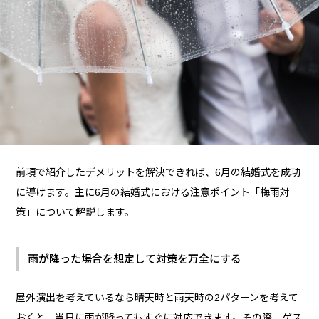
前項で紹介したデメリットを解決できれば、6月の結婚式を成功
に導けます。主に6月の結婚式における注意ポイント「梅雨対
策」について解説します。
雨が降った場合を想定して対策を万全にする
屋外演出を考えているなら晴天時と雨天時の2パターンを考えて
おくと、当日に雨が降ってもすぐに対応できます。その際、ゲス