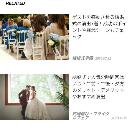
RELATED
ゲストを感動させる結婚
式の演出7選！成功のポイ
ントや残念シーンもチェ
ック
結婚式準備
2024.02.21
結婚式で人気の時間帯は
いつ？午前・午後・夕方
のメリット・デメリット
やおすすめ演出
式場選び・ブライダ
ルフェア
2023.12.21