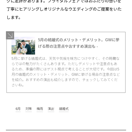
グに定評があります。ブライダルフェアではおふたりの想いを
丁寧にヒアリングしオリジナルなウエディングのご提案をいた
します。
5月の結婚式のメリット・デメリット。GWに挙
げる際の注意点やおすすめ演出も -
5月に挙げる結婚式は、天気や気候を味方につけやすく、その時期な
らではの魅力がたくさんあります。ただしデメリットや注意点もあ
るため、準備の際にはゲスト視点で考えることが大切です。今回は5
月の結婚式のメリット・デメリット、GWに挙げる場合の注意点など
を紹介。おすすめの演出も紹介しますので、チェックしてみてくだ
さいね。
6月
対策
梅雨
演出
結婚式