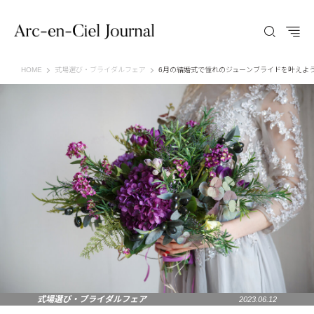
Arc-en-Ciel Journal（アルカンシエル ジャーナル）
HOME
式場選び・ブライダルフェア
6月の結婚式で憧れのジューンブライドを叶えよ
式場選び・ブライダルフェア
2023.06.12