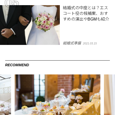
結婚式の中座とは？エス
コート役の候補案、おす
すめの演出やBGMも紹介
結婚式準備
2021.03.15
RECOMMEND