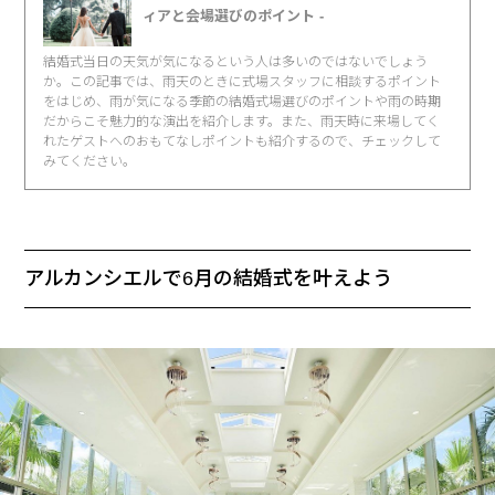
ィアと会場選びのポイント -
結婚式当日の天気が気になるという人は多いのではないでしょう
か。この記事では、雨天のときに式場スタッフに相談するポイント
をはじめ、雨が気になる季節の結婚式場選びのポイントや雨の時期
だからこそ魅力的な演出を紹介します。また、雨天時に来場してく
れたゲストへのおもてなしポイントも紹介するので、チェックして
みてください。
アルカンシエルで6月の結婚式を叶えよう