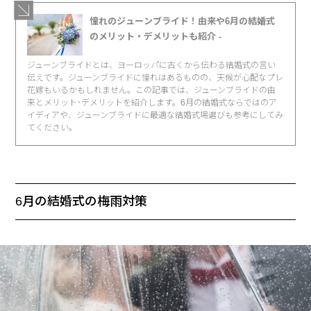
憧れのジューンブライド！由来や6月の結婚式
のメリット・デメリットも紹介 -
ジューンブライドとは、ヨーロッパに古くから伝わる結婚式の言い
伝えです。ジューンブライドに憧れはあるものの、天候が心配なプレ
花嫁もいるかもしれません。この記事では、ジューンブライドの由
来とメリット･デメリットを紹介します。6月の結婚式ならではのア
イディアや、ジューンブライドに最適な結婚式場選びも参考にしてみ
てください。
6月の結婚式の梅雨対策