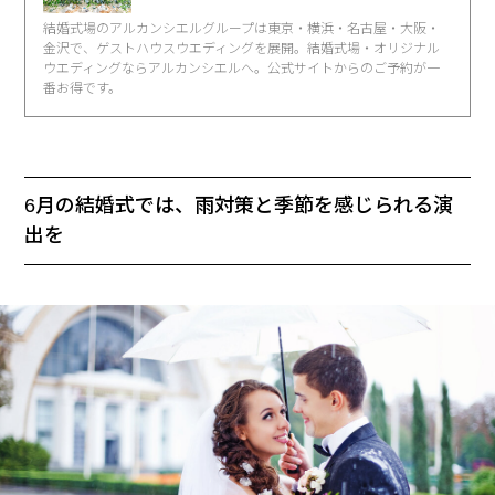
結婚式場のアルカンシエルグループは東京・横浜・名古屋・大阪・
金沢で、ゲストハウスウエディングを展開。結婚式場・オリジナル
ウエディングならアルカンシエルへ。公式サイトからのご予約が一
番お得です。
6月の結婚式では、雨対策と季節を感じられる演
出を