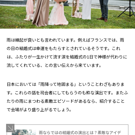
雨は縁起が良いとも言われています。例えばフランスでは、雨
の日の結婚式は幸運をもたらすとされているそうです。これ
は、ふたりが一生かけて流す涙を結婚式の1日で神様が代わりに
流してくれている、との言い伝えから来ています。
日本においては「雨降って地固まる」ということわざもありま
す。これらの話を司会者にしてもらうのも粋な演出です。またふ
たりの雨にまつわる素敵エピソードがあるなら、紹介すること
で会場がより盛り上がるでしょう。
雨ならではの結婚式の演出とは？素敵なアイデ