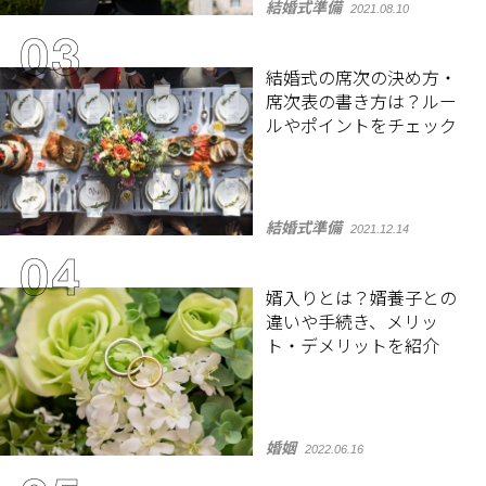
結婚式準備
2021.08.10
結婚式の席次の決め方・
席次表の書き方は？ルー
ルやポイントをチェック
結婚式準備
2021.12.14
婿入りとは？婿養子との
違いや手続き、メリッ
ト・デメリットを紹介
婚姻
2022.06.16