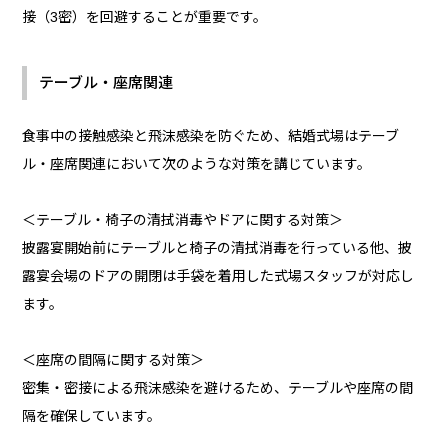
接（3密）を回避することが重要です。
テーブル・座席関連
食事中の接触感染と飛沫感染を防ぐため、結婚式場はテーブ
ル・座席関連において次のような対策を講じています。
＜テーブル・椅子の清拭消毒やドアに関する対策＞
披露宴開始前にテーブルと椅子の清拭消毒を行っている他、披
露宴会場のドアの開閉は手袋を着用した式場スタッフが対応し
ます。
＜座席の間隔に関する対策＞
密集・密接による飛沫感染を避けるため、テーブルや座席の間
隔を確保しています。