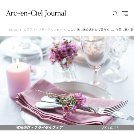
Arc-en-Ciel Journal（アルカンシエル ジャーナル）
HOME
式場選び・ブライダルフェア
コロナ禍で結婚式を挙げるために。食事に関する
式場選び・ブライダルフェア
2024.01.27