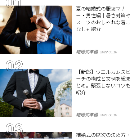
夏の結婚式の服装マナ
ー・男性編｜暑さ対策や
スーツのおしゃれな着こ
なしも紹介
結婚式準備
2022.05.16
【新郎】ウエルカムスピ
ーチの構成と文例を総ま
とめ。緊張しないコツも
紹介
結婚式準備
2021.08.10
結婚式の席次の決め方・