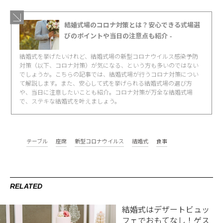
結婚式場のコロナ対策とは？安心できる式場選
びのポイントや当日の注意点も紹介 -
結婚式を挙げたいけれど、結婚式場の新型コロナウイルス感染予防
対策（以下、コロナ対策）が気になる、という方も多いのではない
でしょうか。こちらの記事では、結婚式場が行うコロナ対策につい
て解説します。また、安心して式を挙げられる結婚式場の選び方
や、当日に注意したいことも紹介。コロナ対策が万全な結婚式場
で、ステキな結婚式を叶えましょう。
テーブル
座席
新型コロナウイルス
結婚式
食事
RELATED
結婚式はデザートビュッ
フェでおもてなし！ゲス