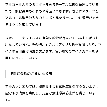
アルコール入りのミニボトルを各テーブルに複数設置している
ため、披露宴中もこまめに除菌ができます。さらにスタッフも
アルコール消毒液入りのミニボトルを携帯し、常に消毒ができ
るように対応しています。
また、コロナウイルスに有効な成分が含まれているおしぼりも
用意しています。その他、司会台にアクリル板を設置したり、マ
イクの使用後は消毒を欠かさず、使い捨てのマイクカバーを活
用したりもしています。
披露宴会場のこまめな換気
アルカンシエルでは、披露宴中にも密閉空間を作らないよう可
能な限り換気を実施し、万全な飛沫感染防止策を講じていま
す。