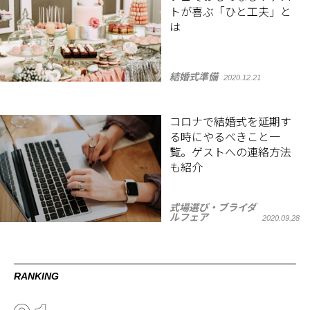
トが喜ぶ「ひと工夫」と
は
結婚式準備
2020.12.21
コロナで結婚式を延期す
る時にやるべきこと一
覧。ゲストへの連絡方法
も紹介
式場選び・ブライダ
ルフェア
2020.09.28
RANKING