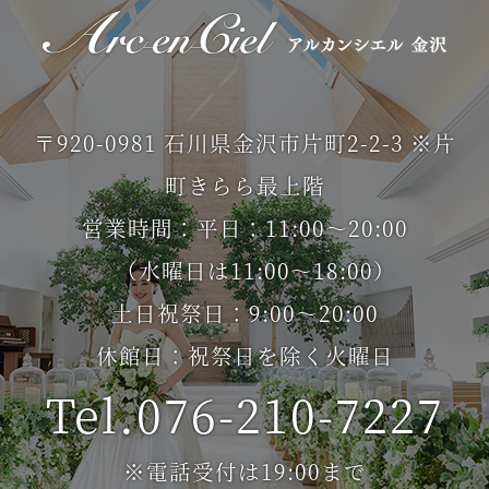
〒920-0981 石川県金沢市片町2-2-3 ※片
町きらら最上階
営業時間：平日：11:00～20:00
（水曜日は11:00～18:00）
土日祝祭日：9:00～20:00
休館日：祝祭日を除く火曜日
Tel.076-210-7227
※電話受付は19:00まで