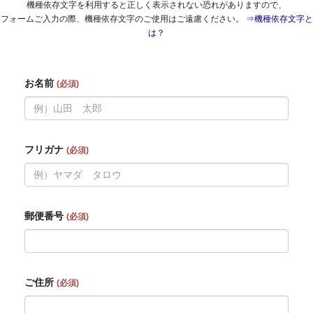
機種依存文字を利用すると正しく表示されない恐れがありますので、
フォームご入力の際、機種依存文字のご使用はご遠慮ください。
⇒
機種依存文字と
は？
お名前
(必須)
フリガナ
(必須)
郵便番号
(必須)
ご住所
(必須)