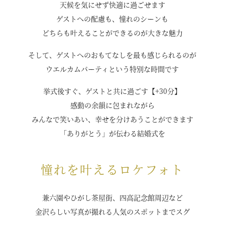
天候を気にせず快適に過ごせます
ゲストへの配慮も、憧れのシーンも
どちらも叶えることができるのが大きな魅力
そして、ゲストへのおもてなしを最も感じられるのが
ウエルカムパーティという特別な時間です
挙式後すぐ、ゲストと共に過ごす【+30分】
感動の余韻に包まれながら
みんなで笑いあい、幸せを分けあうことができます
「ありがとう」が伝わる結婚式を
憧れを叶えるロケフォト
兼六園やひがし茶屋街、四高記念館周辺など
金沢らしい写真が撮れる人気のスポットまでスグ