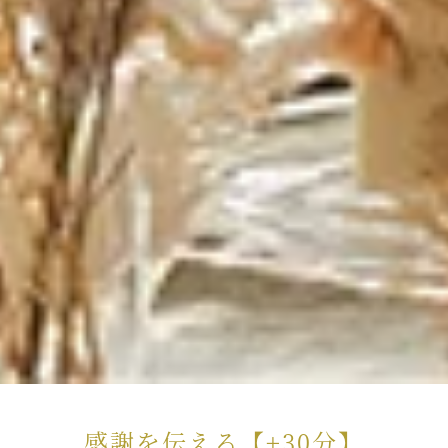
感謝を伝える【+30分】